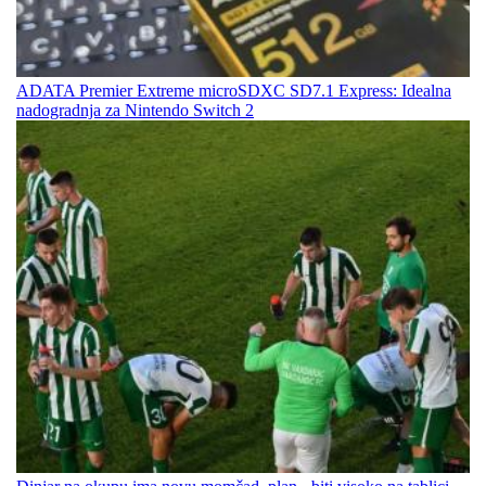
ADATA Premier Extreme microSDXC SD7.1 Express: Idealna
nadogradnja za Nintendo Switch 2