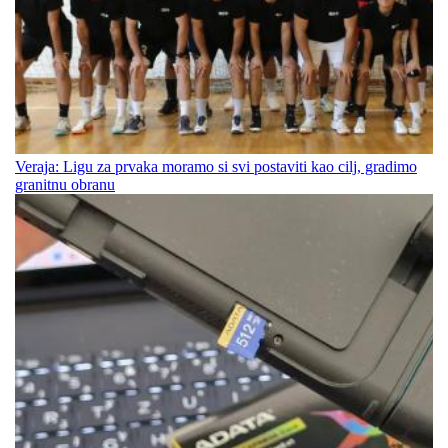
Veraja: Ligu za prvaka moramo si svi postaviti kao cilj, gradimo
granitnu obranu