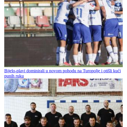
Bijelo-plavi dominirali u novom pohodu na Turopolje i otišli kući
punih ruku