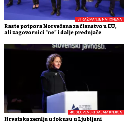
ISTRAŽIVANJE NATIONENA
Raste potpora Norvežana za članstvo u EU,
ali zagovornici "ne" i dalje prednjače
40. SLOVENSKI SAJAM KNJIGA
Hrvatska zemlja u fokusu u Ljubljani