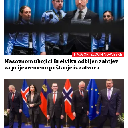
NAJGORI ZLOČIN NORVEŠKE
Masovnom ubojici Breiviku odbijen zahtjev
za prijevremeno puštanje iz zatvora