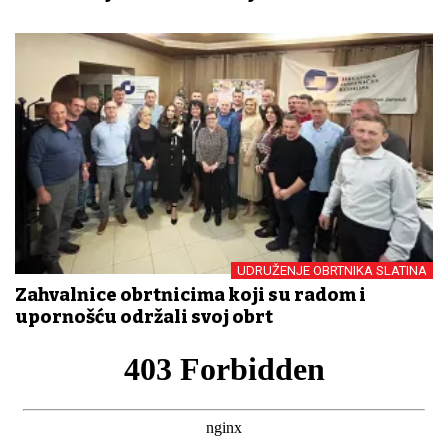
UDRUŽENJE OBRTNIKA SLATINA
Zahvalnice obrtnicima koji su radom i
upornošću održali svoj obrt