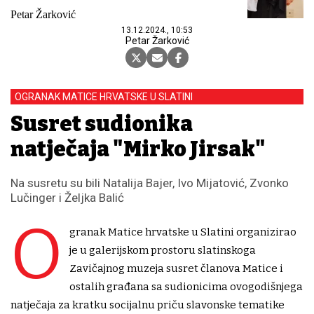
Petar Žarković
13.12.2024., 10:53
Petar Žarković
OGRANAK MATICE HRVATSKE U SLATINI
Susret sudionika
natječaja "Mirko Jirsak"
Na susretu su bili Natalija Bajer, Ivo Mijatović, Zvonko
Lučinger i Željka Balić
O
granak Matice hrvatske u Slatini organizirao
je u galerijskom prostoru slatinskoga
Zavičajnog muzeja susret članova Matice i
ostalih građana sa sudionicima ovogodišnjega
natječaja za kratku socijalnu priču slavonske tematike