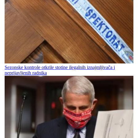
Sezonske kontrole otkrile stotine ilegalnih iznajmljivača i
neprijavljenih radnika