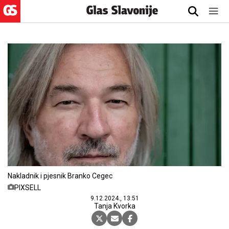
Nakladnik i pjesnik Branko Cegec
PIXSELL
9.12.2024., 13:51
Tanja Kvorka