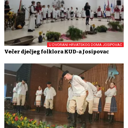
U DVORANI HRVATSKOG DOMA JOSIPOVAC
Večer dječjeg folklora KUD-a Josipovac