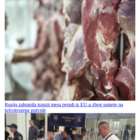
Rusija zabranila tranzit mesa peradi iz EU-a zbog sumnje na
krivotvorene potvrde