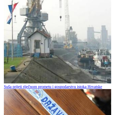
Suša prijeti riječnom prometu i gospodarstvu istoka Hrvatske