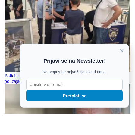
×
Prijavi se na Newsletter!
Ne propustite najvažnije vijesti dana.
Policija traži nove snage - saznajte kako postati policajka ili
policajac
Pretplati se