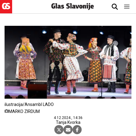
ilustracija/Ansambl LADO
MARKO ZIRDUM
4.12.2024., 14:36
Tanja Kvorka