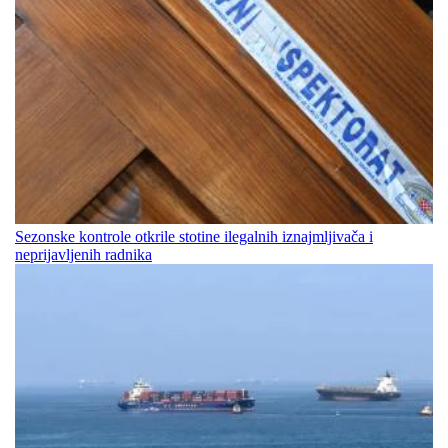
Sezonske kontrole otkrile stotine ilegalnih iznajmljivača i
neprijavljenih radnika