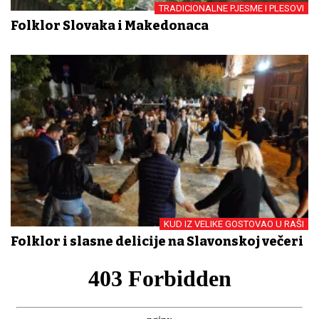
TRADICIONALNE PJESME I PLESOVI
Folklor Slovaka i Makedonaca
KUD IZ VELIKE GOSTOVAO U RAŠI
Folklor i slasne delicije na Slavonskoj večeri