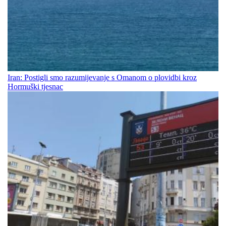
Iran: Postigli smo razumijevanje s Omanom o plovidbi kroz
Hormuški tjesnac