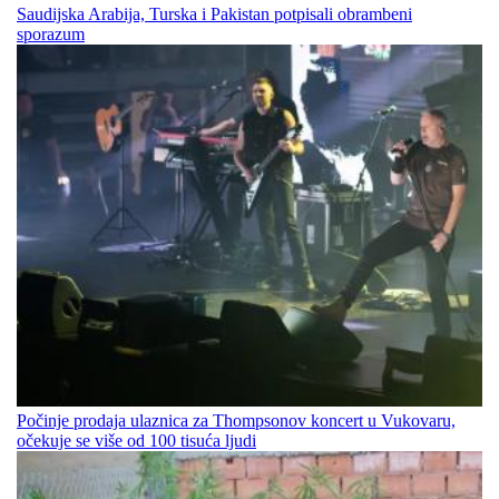
Saudijska Arabija, Turska i Pakistan potpisali obrambeni
sporazum
Počinje prodaja ulaznica za Thompsonov koncert u Vukovaru,
očekuje se više od 100 tisuća ljudi