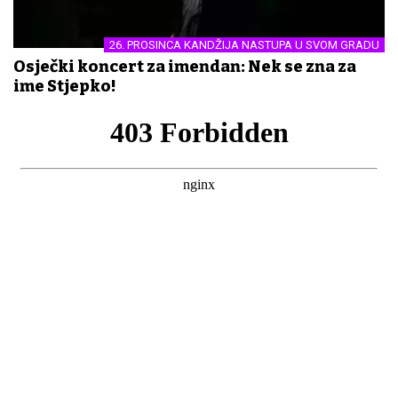
26. PROSINCA KANDŽIJA NASTUPA U SVOM GRADU
Osječki koncert za imendan: Nek se zna za
ime Stjepko!