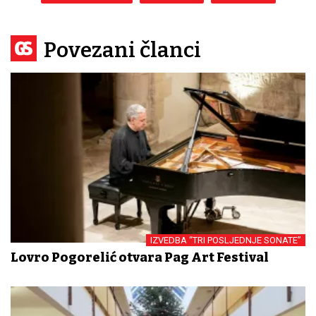
Povezani članci
IZVEDBA “TRI POSLJEDNJE SONATE”
Lovro Pogorelić otvara Pag Art Festival