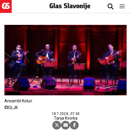
Ansambl Koluri
OLJK
18.7.2024., 07:43
Tanja Kvorka