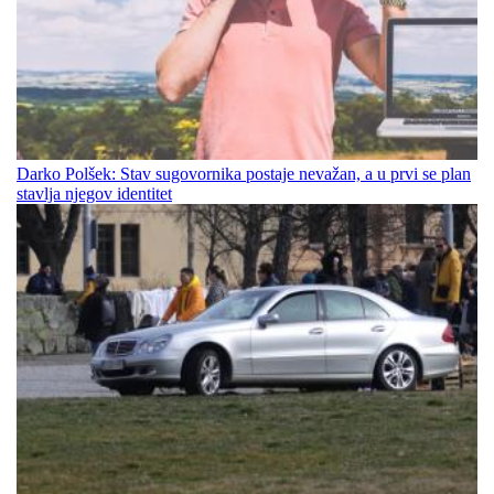
Darko Polšek: Stav sugovornika postaje nevažan, a u prvi se plan
stavlja njegov identitet