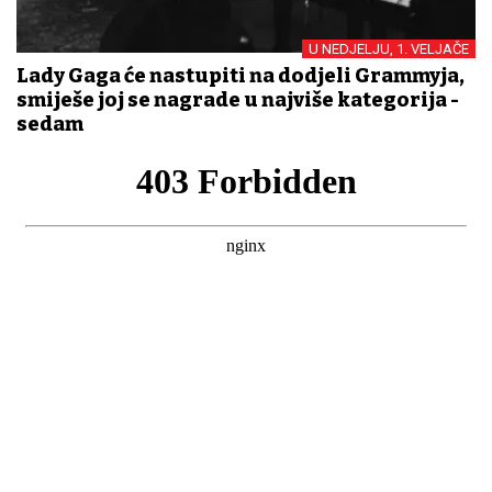
U NEDJELJU, 1. VELJAČE
Lady Gaga će nastupiti na dodjeli Grammyja,
smiješe joj se nagrade u najviše kategorija -
sedam