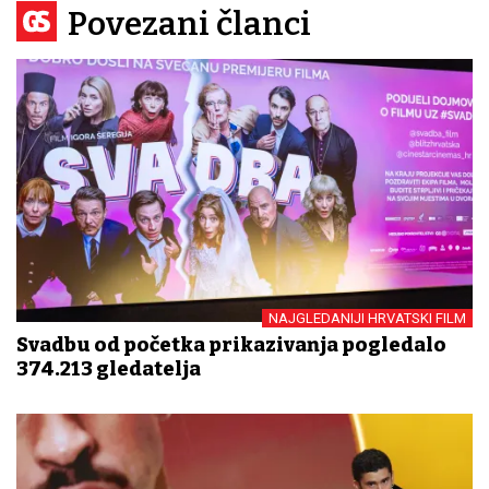
Povezani članci
NAJGLEDANIJI HRVATSKI FILM
Svadbu od početka prikazivanja pogledalo
374.213 gledatelja