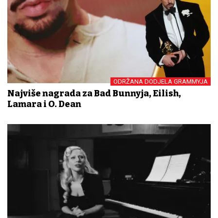
ODRŽANA DODJELA GRAMMYJA
Najviše nagrada za Bad Bunnyja, Eilish,
Lamara i O. Dean