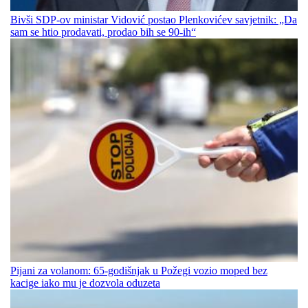
Bivši SDP-ov ministar Vidović postao Plenkovićev savjetnik: „Da
sam se htio prodavati, prodao bih se 90-ih“
Pijani za volanom: 65-godišnjak u Požegi vozio moped bez
kacige iako mu je dozvola oduzeta