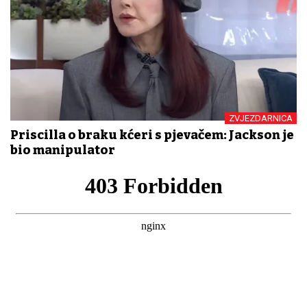
ZVJEZDARNICA
Priscilla o braku kćeri s pjevačem: Jackson je
bio manipulator