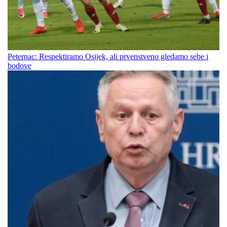
Peternac: Respektiramo Osijek, ali prvenstveno gledamo sebe i
bodove