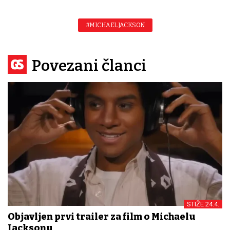
#MICHAEL JACKSON
Povezani članci
STIŽE 24.4.
Objavljen prvi trailer za film o Michaelu
Jacksonu