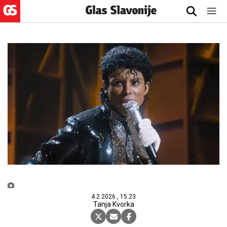
4.2.2026., 15:23
Tanja Kvorka