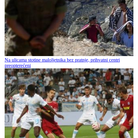
Na ulicama stotine maloljetnika bez pratnje, prihvatni centri
preopterećeni