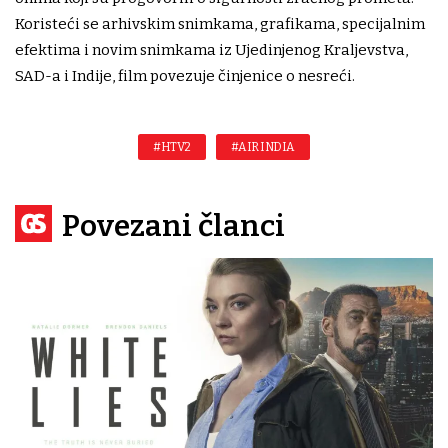
Koristeći se arhivskim snimkama, grafikama, specijalnim
efektima i novim snimkama iz Ujedinjenog Kraljevstva,
SAD-a i Indije, film povezuje činjenice o nesreći.
#HTV2
#AIR INDIA
Povezani članci