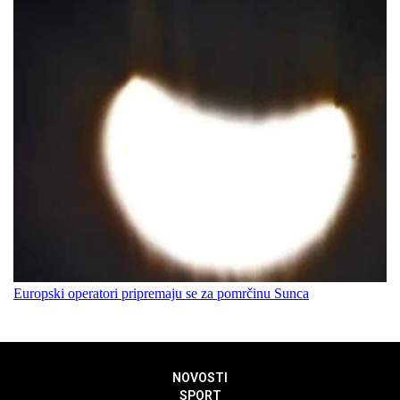
Europski operatori pripremaju se za pomrčinu Sunca
NOVOSTI
SPORT