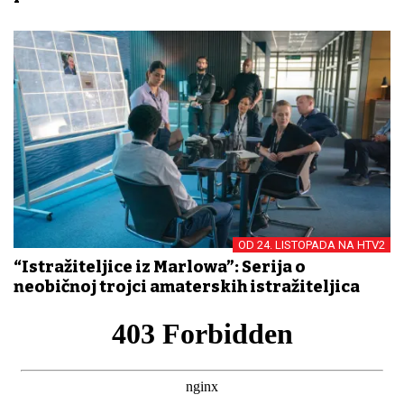
OD 24. LISTOPADA NA HTV2
“Istražiteljice iz Marlowa”: Serija o
neobičnoj trojci amaterskih istražiteljica