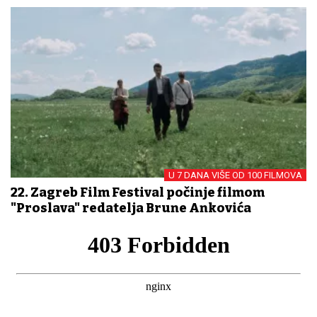
U 7 DANA VIŠE OD 100 FILMOVA
22. Zagreb Film Festival počinje filmom
"Proslava" redatelja Brune Ankovića