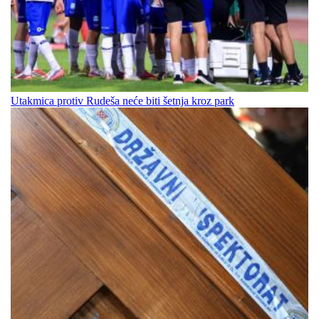
Utakmica protiv Rudeša neće biti šetnja kroz park