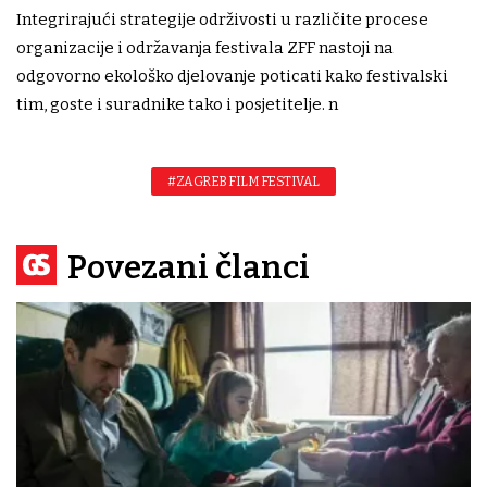
Integrirajući strategije održivosti u različite procese
organizacije i održavanja festivala ZFF nastoji na
odgovorno ekološko djelovanje poticati kako festivalski
tim, goste i suradnike tako i posjetitelje. n
#ZAGREB FILM FESTIVAL
Povezani članci