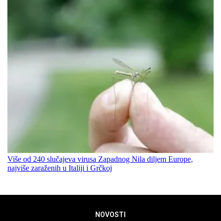
Više od 240 slučajeva virusa Zapadnog Nila diljem Europe,
najviše zaraženih u Italiji i Grčkoj
NOVOSTI