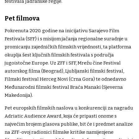
festivala Jadranske regije.
Pet filmova
Pokrenuta 2020. godine na inicijativu Sarajevo Film
Festivala (SFF) i s misijom jačanja regionalne suradnje u
promicanju zajedničkih filmskih vrijednosti, ta platforma
okuplja šest ključnih filmskih festivala s područja
jugoistočne Europe. Uz ZFF i SFF, Mrežu čine Festival
autorskog filma (Beograd), Ljubljanski filmski festival,
Filmski festival Herceg Novi (Crna Gora) te odnedavno
Međunarodni filmski festival Braća Manaki (Sjeverna
Makedonija).
Pet europskih filmskih naslova u konkurenciji za nagradu
Adriatic Audience Award, koja će pripasti onome s
najvećim brojem glasova publike, bit će i predmet analize
na ZFF-ovoj radionici filmske kritike namijenjene