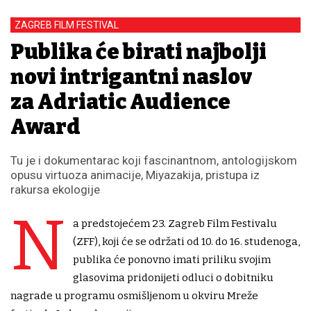
ZAGREB FILM FESTIVAL
Publika će birati najbolji
novi intrigantni naslov
za Adriatic Audience
Award
Tu je i dokumentarac koji fascinantnom, antologijskom
opusu virtuoza animacije, Miyazakija, pristupa iz
rakursa ekologije
N
a predstojećem 23. Zagreb Film Festivalu
(ZFF), koji će se održati od 10. do 16. studenoga,
publika će ponovno imati priliku svojim
glasovima pridonijeti odluci o dobitniku
nagrade u programu osmišljenom u okviru Mreže