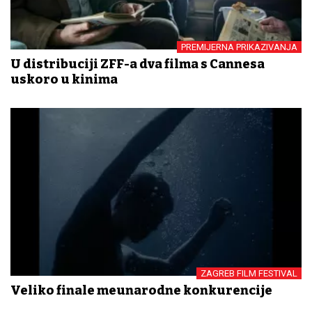
PREMIJERNA PRIKAZIVANJA
U distribuciji ZFF-a dva filma s Cannesa
uskoro u kinima
ZAGREB FILM FESTIVAL
Veliko finale međunarodne konkurencije