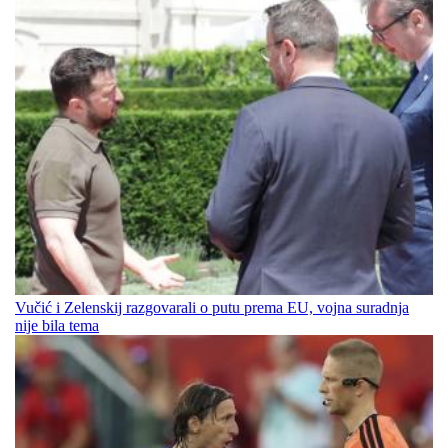
Vučić i Zelenskij razgovarali o putu prema EU, vojna suradnja
nije bila tema