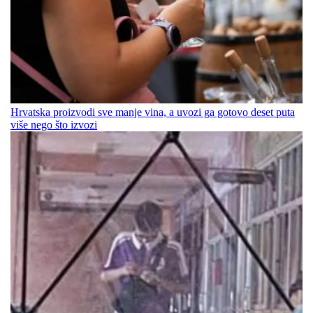
Hrvatska proizvodi sve manje vina, a uvozi ga gotovo deset puta
više nego što izvozi