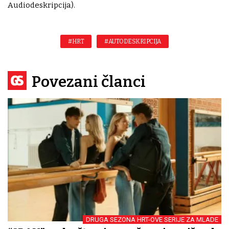
Audiodeskripcija).
#HRT
#AUTODESKRIPCIJA
Povezani članci
DRUGA SEZONA HRT-OVE SERIJE ZA MLADE