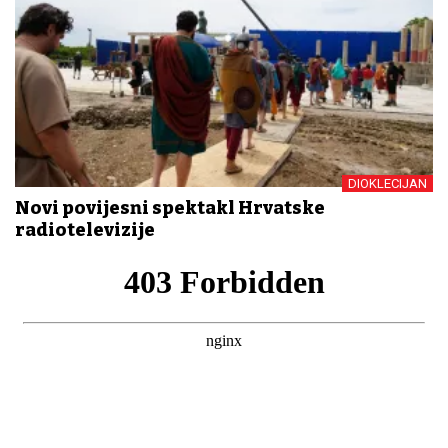
DIOKLECIJAN
Novi povijesni spektakl Hrvatske
radiotelevizije