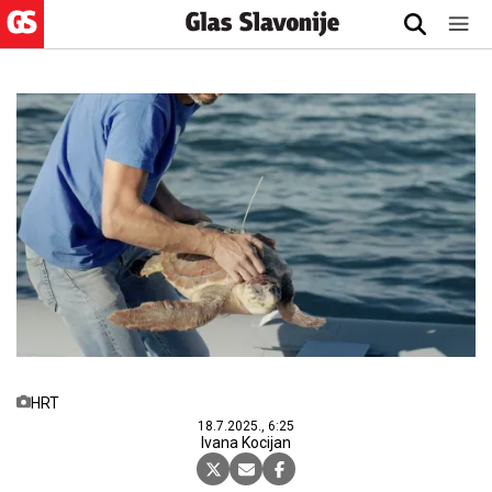
HRT
18.7.2025., 6:25
Ivana Kocijan