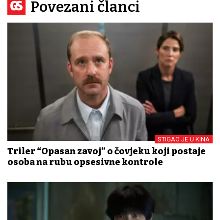
Povezani članci
STIGAO JE U KINA
Triler “Opasan zavoj” o čovjeku koji postaje
osoba na rubu opsesivne kontrole