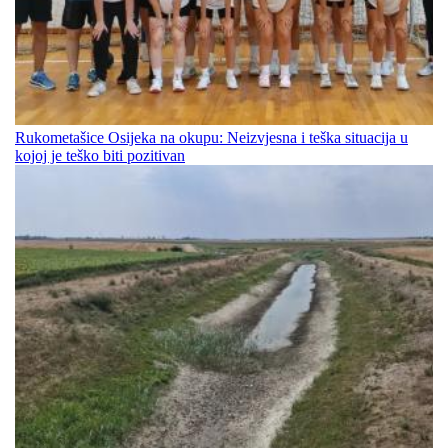
Rukometašice Osijeka na okupu: Neizvjesna i teška situacija u
kojoj je teško biti pozitivan