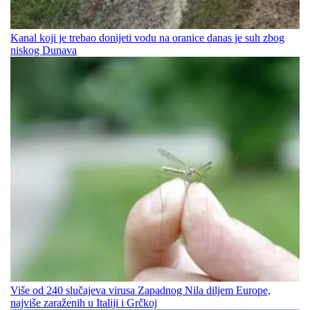
Kanal koji je trebao donijeti vodu na oranice danas je suh zbog
niskog Dunava
Više od 240 slučajeva virusa Zapadnog Nila diljem Europe,
najviše zaraženih u Italiji i Grčkoj