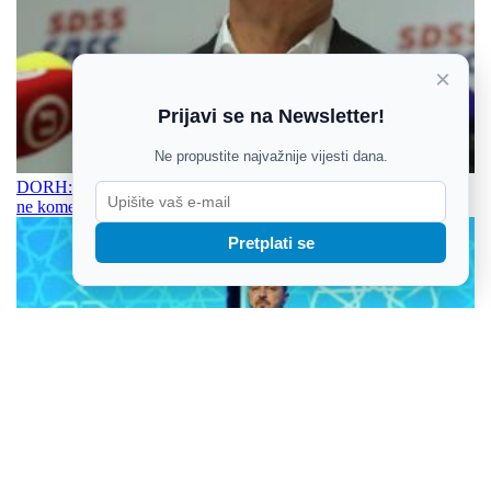
×
Prijavi se na Newsletter!
Ne propustite najvažnije vijesti dana.
DORH: Nemamo zaprimljenih kaznenih prijava, izjave političara
ne komentiramo
Pretplati se