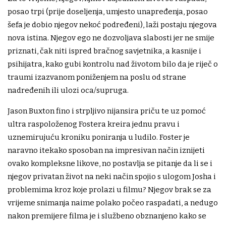
posao trpi (prije doseljenja, umjesto unapređenja, posao
šefa je dobio njegov nekoć podređeni), laži postaju njegova
nova istina. Njegov ego ne dozvoljava slabosti jer ne smije
priznati, čak niti ispred bračnog savjetnika, a kasnije i
psihijatra, kako gubi kontrolu nad životom bilo da je riječ o
traumi izazvanom poniženjem na poslu od strane
nadređenih ili ulozi oca/supruga.
Jason Buxton fino i strpljivo nijansira priču te uz pomoć
ultra raspoloženog Fostera kreira jednu pravu i
uznemirujuću kroniku poniranja u ludilo. Foster je
naravno itekako sposoban na impresivan način iznijeti
ovako kompleksne likove, no postavlja se pitanje da li se i
njegov privatan život na neki način spojio s ulogom Josha i
problemima kroz koje prolazi u filmu? Njegov brak se za
vrijeme snimanja naime polako počeo raspadati, a nedugo
nakon premijere filma je i službeno obznanjeno kako se