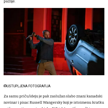
pažnje.
USTUPLJENA FOTOGRAFIJA
Za samu priču/ideju je pak zaslužan slabo znani kanadski
novinar i pisac Russell Wangersky koji je istoimenu kratku