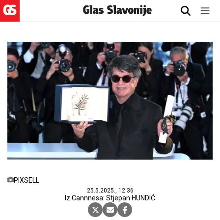
PIXSELL
25.5.2025., 12:36
Iz Cannnesa: Stjepan HUNDIĆ