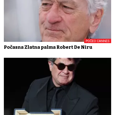
POČEO CANNES
Počasna Zlatna palma Robert De Niru