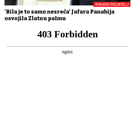
IRANSKI REDATELJ
'Bila je to samo nesreća' Jafara Panahija
osvojila Zlatnu palmu