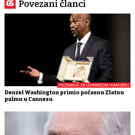
Povezani članci
PRIZNANJE ZA IZVANREDNU KARIJERU
Denzel Washington primio počasnu Zlatnu
palmu u Cannesu