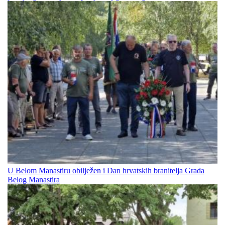
U Belom Manastiru obilježen i Dan hrvatskih branitelja Grada
Belog Manastira