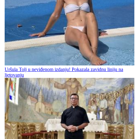
Uršula Tolj u neviđenom izdanju! Pokazala zavidnu liniju na
ljetovanju