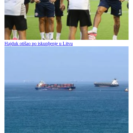
Hajduk otišao po iskupljenje u Litvu