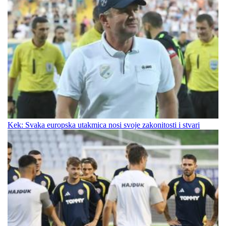
Kek: Svaka europska utakmica nosi svoje zakonitosti i stvari