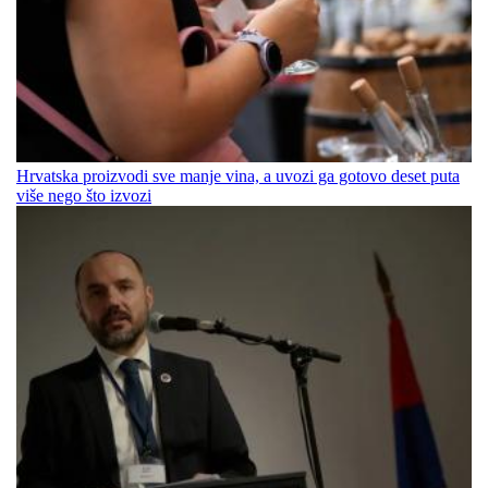
Hrvatska proizvodi sve manje vina, a uvozi ga gotovo deset puta
više nego što izvozi