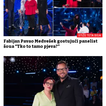
STIŽE TETA BISA
Fabijan Pavao Medvešek gostujući panelist
šoua “Tko to tamo pjeva?”