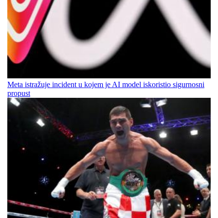
Meta istražuje incident u kojem je AI model iskoristio sigurnosni
propust