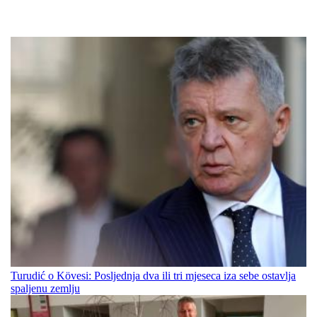
Turudić o Kövesi: Posljednja dva ili tri mjeseca iza sebe ostavlja
spaljenu zemlju