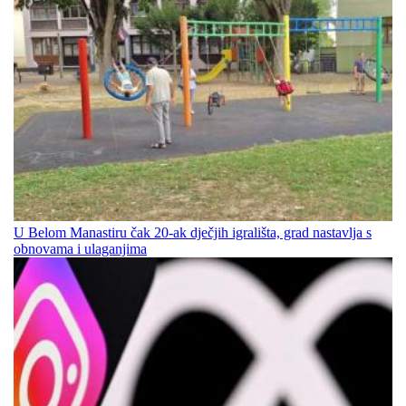
U Belom Manastiru čak 20-ak dječjih igrališta, grad nastavlja s
obnovama i ulaganjima