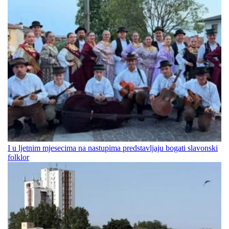
I u ljetnim mjesecima na nastupima predstavljaju bogati slavonski
folklor