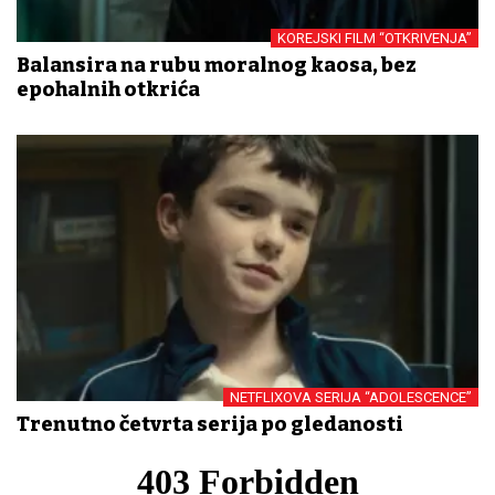
KOREJSKI FILM “OTKRIVENJA”
Balansira na rubu moralnog kaosa, bez
epohalnih otkrića
NETFLIXOVA SERIJA “ADOLESCENCE”
Trenutno četvrta serija po gledanosti