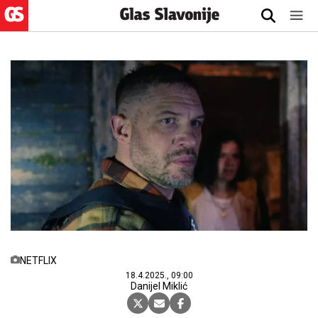
NETFLIX
18.4.2025., 09:00
Danijel Miklić