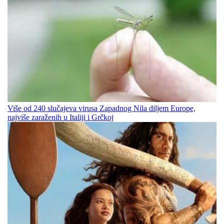
Više od 240 slučajeva virusa Zapadnog Nila diljem Europe,
najviše zaraženih u Italiji i Grčkoj