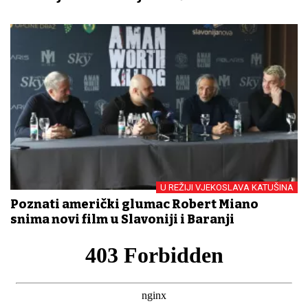
U REŽIJI VJEKOSLAVA KATUŠINA
Poznati američki glumac Robert Miano
snima novi film u Slavoniji i Baranji