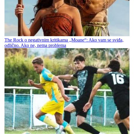
The Rock o negativnim kritikama „Moane“: Ako vam se sviđa,
odlično. Ako ne, nema problema