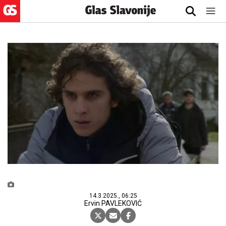
14.3.2025., 06:25
Ervin PAVLEKOVIĆ