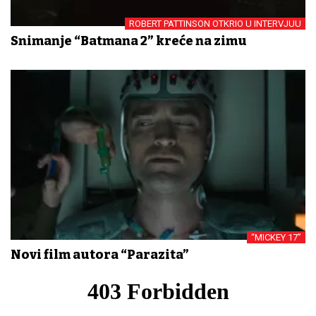
ROBERT PATTINSON OTKRIO U INTERVJUU
Snimanje “Batmana 2” kreće na zimu
“MICKEY 17”
Novi film autora “Parazita”