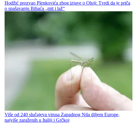
Hodžić prozvao Plenkovića zbog izjave o Oluji: Tvrdi da je priča
o spašavanju Bihaća „mit i laž“
Više od 240 slučajeva virusa Zapadnog Nila diljem Europe,
najviše zaraženih u Italiji i Grčkoj