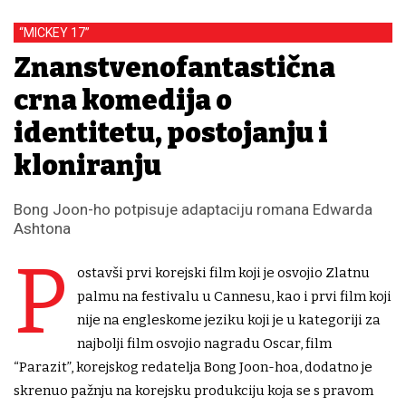
“MICKEY 17”
Znanstvenofantastična
crna komedija o
identitetu, postojanju i
kloniranju
Bong Joon-ho potpisuje adaptaciju romana Edwarda
Ashtona
P
ostavši prvi korejski film koji je osvojio Zlatnu
palmu na festivalu u Cannesu, kao i prvi film koji
nije na engleskome jeziku koji je u kategoriji za
najbolji film osvojio nagradu Oscar, film
“Parazit”, korejskog redatelja Bong Joon-hoa, dodatno je
skrenuo pažnju na korejsku produkciju koja se s pravom