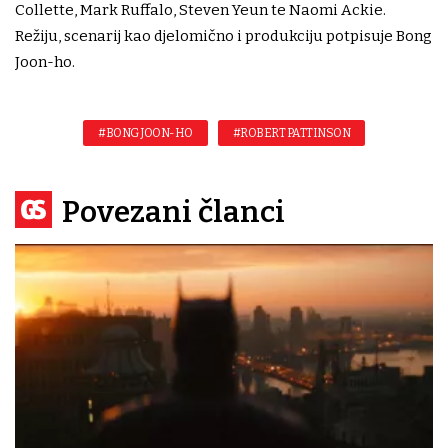
Collette, Mark Ruffalo, Steven Yeun te Naomi Ackie.
Režiju, scenarij kao djelomično i produkciju potpisuje Bong
Joon-ho.
#BONG JOON-HO
#ROBERT PATTINSON
Povezani članci