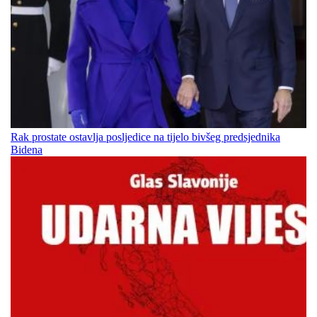
Rak prostate ostavlja posljedice na tijelo bivšeg predsjednika
Bidena