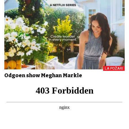
LA POŽARI
Odgođen show Meghan Markle