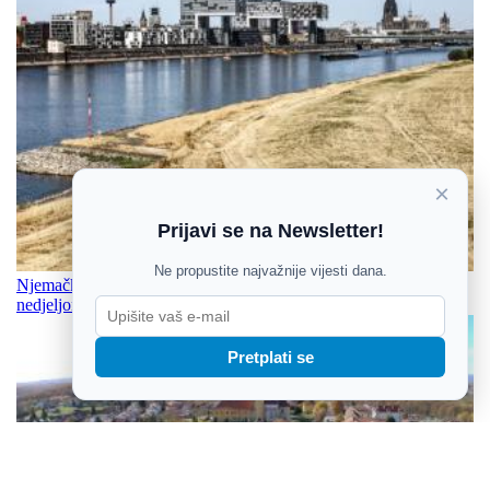
×
Prijavi se na Newsletter!
Ne propustite najvažnije vijesti dana.
Njemačka zbog niskog vodostaja ukida zabranu vožnje kamiona
nedjeljom
Pretplati se