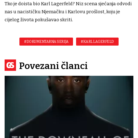
Tko je doista bio Karl Lagerfeld? Niz scena sjećanja odvodi
nas u nacističku Njemačku i Karlovu prošlost, koju je
cijelog života pokušavao skriti.
#DOKUMENTARNA SERIJA
#KARL LAGERFELD
Povezani članci