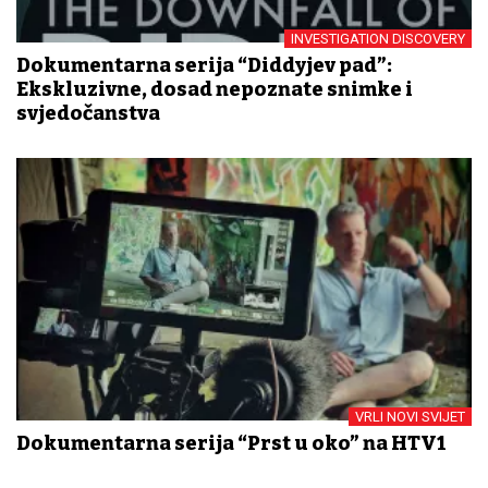
INVESTIGATION DISCOVERY
Dokumentarna serija “Diddyjev pad”:
Ekskluzivne, dosad nepoznate snimke i
svjedočanstva
VRLI NOVI SVIJET
Dokumentarna serija “Prst u oko” na HTV1