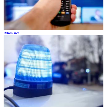
Ritam srca