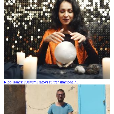
Rico Isaacs: Kulturni ratovi su transnacionalni