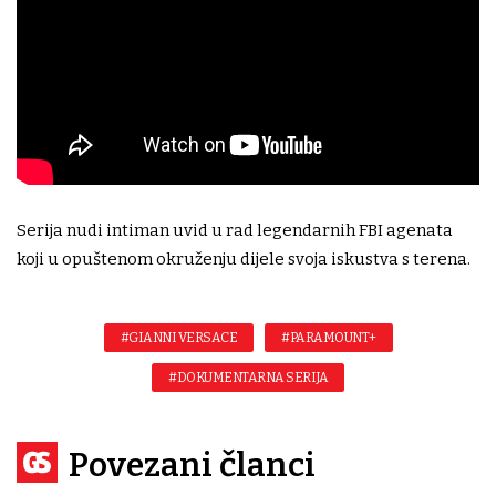
Serija nudi intiman uvid u rad legendarnih FBI agenata
koji u opuštenom okruženju dijele svoja iskustva s terena.
#GIANNI VERSACE
#PARAMOUNT+
#DOKUMENTARNA SERIJA
Povezani članci