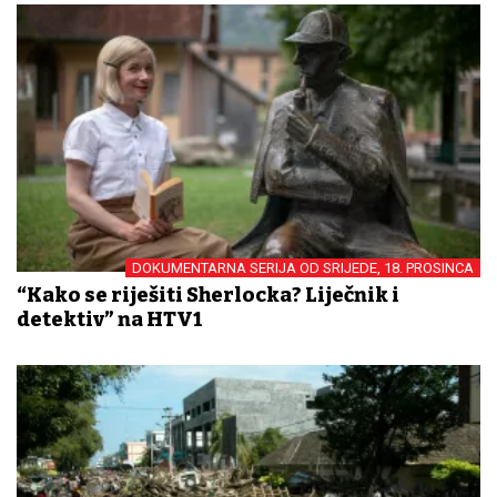
DOKUMENTARNA SERIJA OD SRIJEDE, 18. PROSINCA
“Kako se riješiti Sherlocka? Liječnik i
detektiv” na HTV1