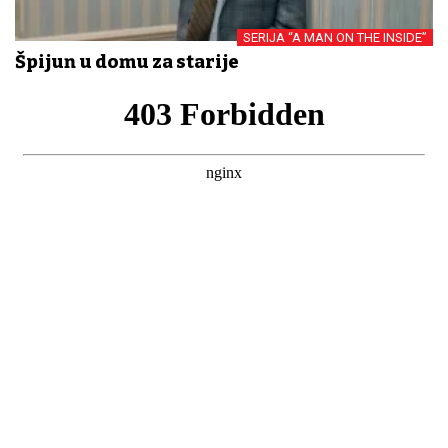
SERIJA “A MAN ON THE INSIDE”
Špijun u domu za starije