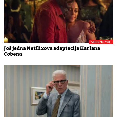
MISSING YOU
Još jedna Netflixova adaptacija Harlana
Cobena