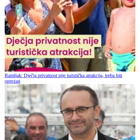
Ramljak: Dječja privatnost nije turistička atrakcija, treba biti
oprezan