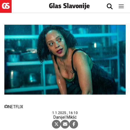
NETFLIX
1.1.2025., 16:10
Danijel Miklić