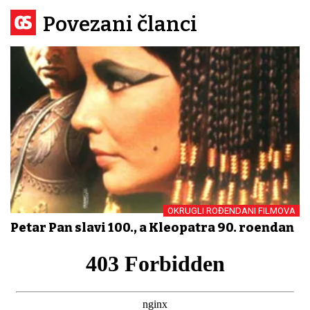
Povezani članci
OKRUGLI ROĐENDANI FILMOVA
Petar Pan slavi 100., a Kleopatra 90. rođendan