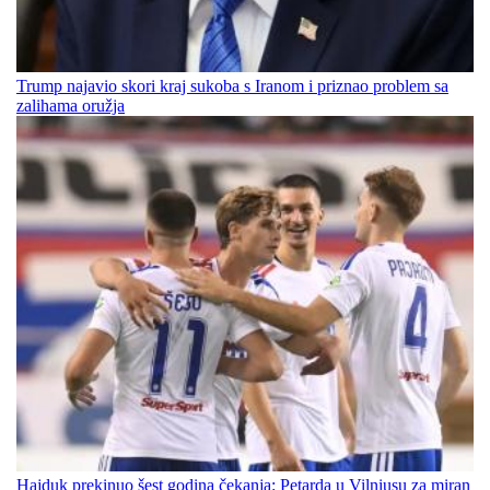
Trump najavio skori kraj sukoba s Iranom i priznao problem sa
zalihama oružja
Hajduk prekinuo šest godina čekanja: Petarda u Vilniusu za miran