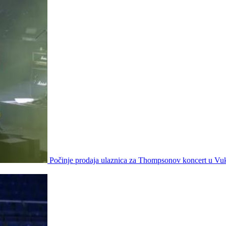
Počinje prodaja ulaznica za Thompsonov koncert u Vu