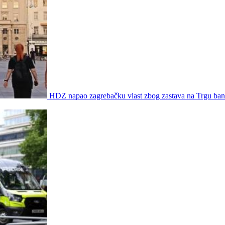
HDZ napao zagrebačku vlast zbog zastava na Trgu bana