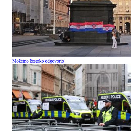
Možemo žestoko odgovorio