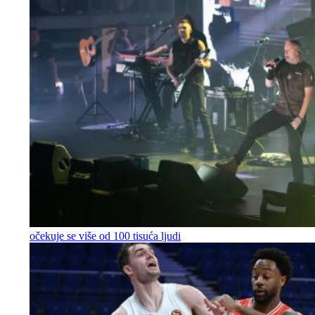
očekuje se više od 100 tisuća ljudi