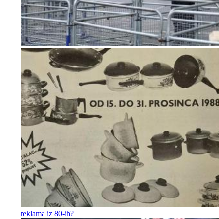
reklama iz 80-ih?