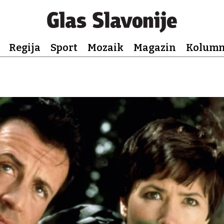
Regija
Sport
Mozaik
Magazin
Kolum