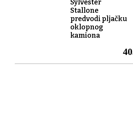
Sylvester
Stallone
predvodi pljačku
oklopnog
kamiona