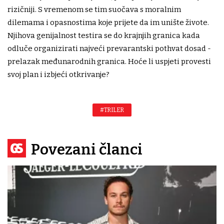
rizičniji. S vremenom se tim suočava s moralnim
dilemama i opasnostima koje prijete da im unište živote.
Njihova genijalnost testira se do krajnjih granica kada
odluče organizirati najveći prevarantski pothvat dosad -
prelazak međunarodnih granica. Hoće li uspjeti provesti
svoj plan i izbjeći otkrivanje?
#TRILER
Povezani članci