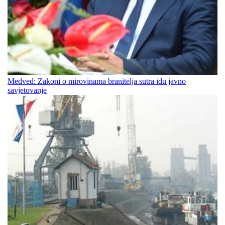
Medved: Zakoni o mirovinama branitelja sutra idu javno
savjetovanje