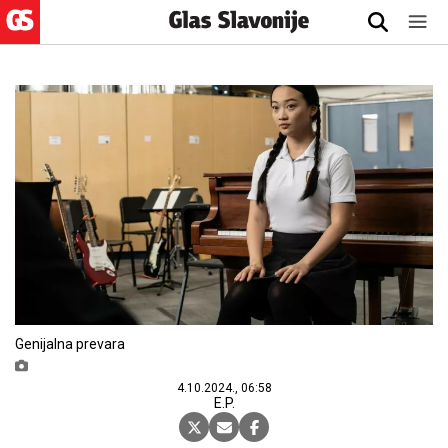
Genijalna prevara
4.10.2024., 06:58
E.P.