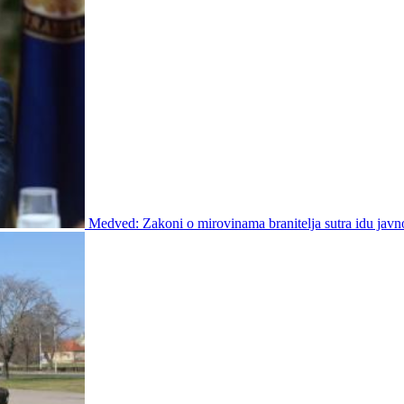
Medved: Zakoni o mirovinama branitelja sutra idu javn