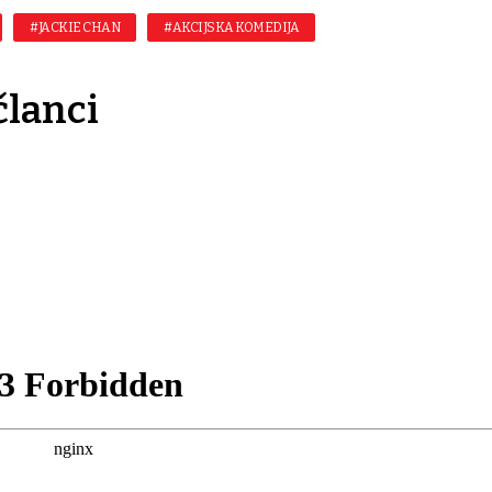
#JACKIE CHAN
#AKCIJSKA KOMEDIJA
članci