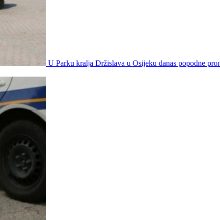
U Parku kralja Držislava u Osijeku danas popodne pro