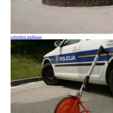
ozlijeđeni muškarac