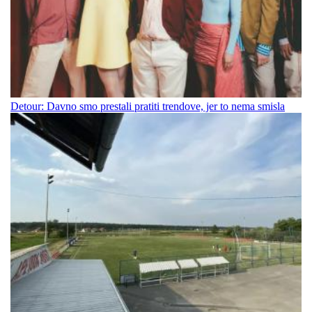
Detour: Davno smo prestali pratiti trendove, jer to nema smisla