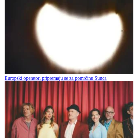
Europski operatori pripremaju se za pomrčinu Sunca