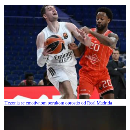
Hezonja se emotivnom porukom oprostio od Real Madrida