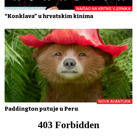
NAIŠAO NA KRITIKE VJERNIKA
“Konklava” u hrvatskim kinima
NOVA AVANTURA
Paddington putuje u Peru