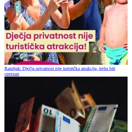
Ramljak: Dječja privatnost nije turistička atrakcija, treba biti
oprezan