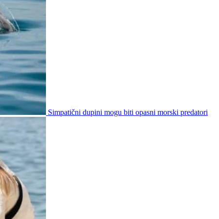
Simpatični dupini mogu biti opasni morski predatori