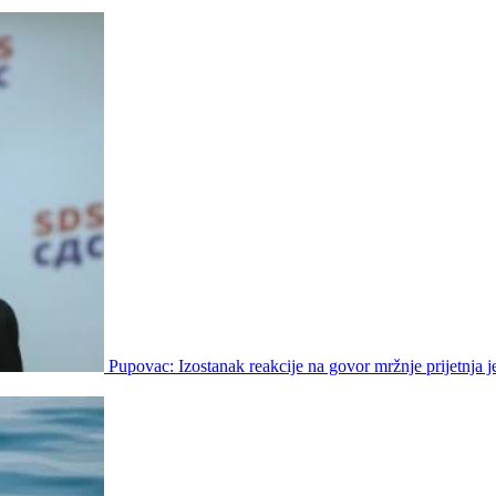
Pupovac: Izostanak reakcije na govor mržnje prijetnja j