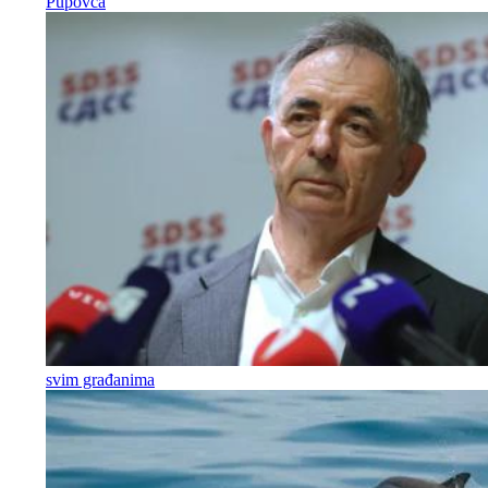
Pupovca
svim građanima