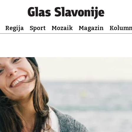
Regija
Sport
Mozaik
Magazin
Kolum