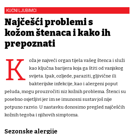
KUĆNI LJUBIMCI
Najčešći problemi s
kožom štenaca i kako ih
prepoznati
K
oža je najveći organ tijela vašeg štenca i služi
kao ključna barijera koja ga štiti od vanjskog
svijeta. Ipak, ozljede, paraziti, gljivične ili
bakterijske infekcije, kao i alergeni poput
peluda, mogu prouzročiti niz kožnih problema. Štenci su
posebno osjetljivi jer im se imunosni sustav još nije
potpuno razvio. U nastavku donosimo pregled najčešćih
kožnih tegoba i njihovih simptoma.
Sezonske alergije