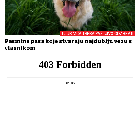
LJUBIMCA TREBA PAŽLJIVO ODABRATI
Pasmine pasa koje stvaraju najdublju vezu s
vlasnikom