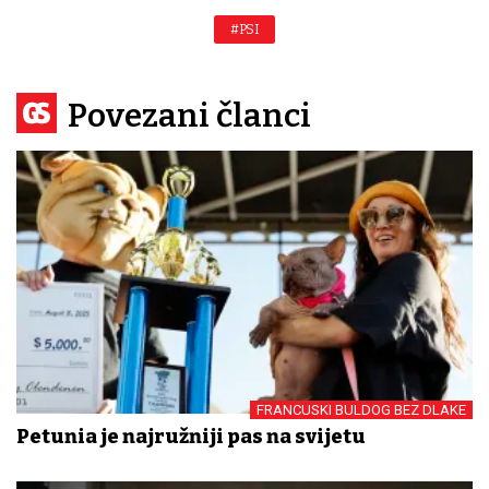
#PSI
Povezani članci
FRANCUSKI BULDOG BEZ DLAKE
Petunia je najružniji pas na svijetu