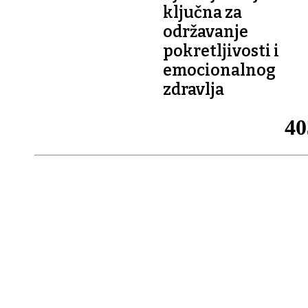
ključna za
održavanje
pokretljivosti i
emocionalnog
zdravlja