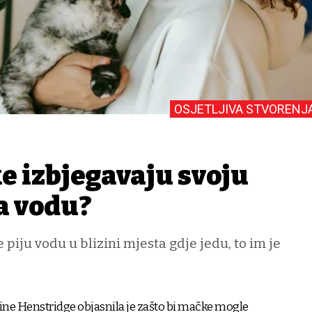
OSJETLJIVA STVORENJ
e izbjegavaju svoju
a vodu?
piju vodu u blizini mjesta gdje jedu, to im je
ine Henstridge objasnila je zašto bi mačke mogle