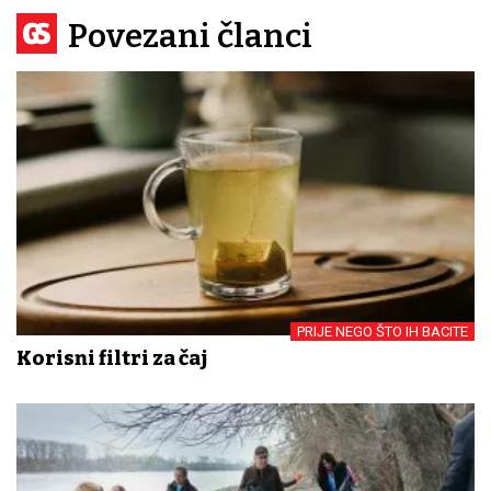
Povezani članci
PRIJE NEGO ŠTO IH BACITE
Korisni filtri za čaj