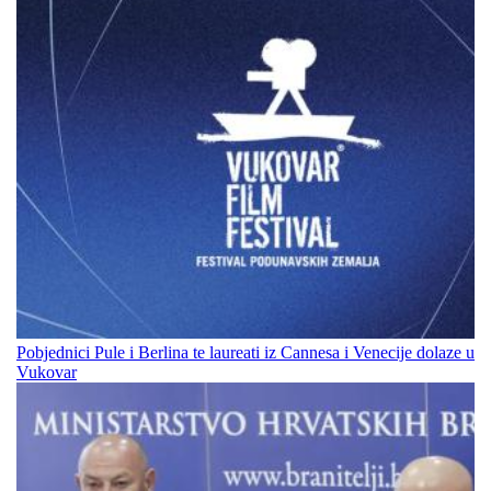
Pobjednici Pule i Berlina te laureati iz Cannesa i Venecije dolaze u
Vukovar