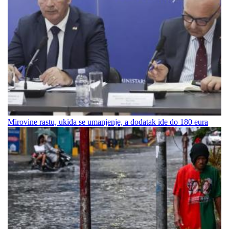
Mirovine rastu, ukida se umanjenje, a dodatak ide do 180 eura