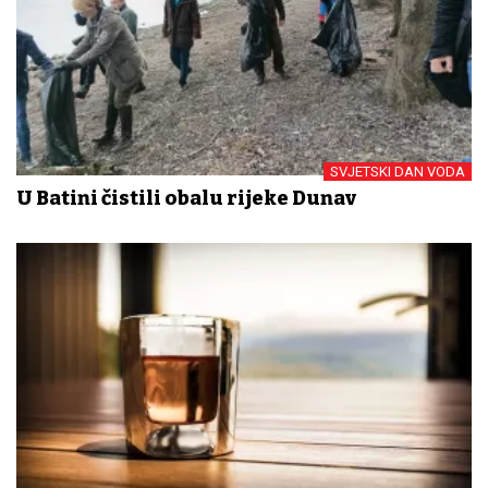
SVJETSKI DAN VODA
U Batini čistili obalu rijeke Dunav