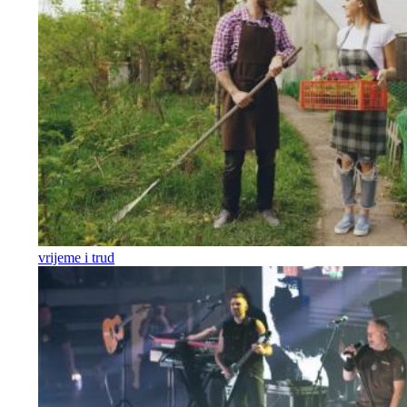
vrijeme i trud