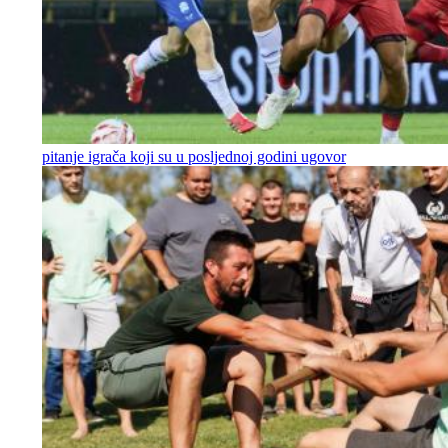
pitanje igrača koji su u posljednoj godini ugovor