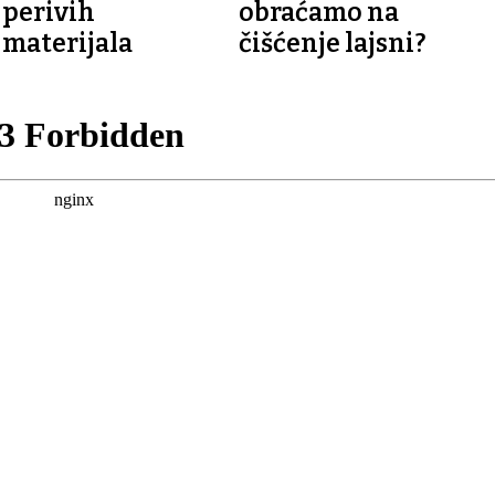
perivih
obraćamo na
materijala
čišćenje lajsni?