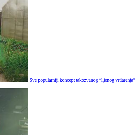
Sve popularniji koncept takozvanog “lijenog vrtlarenja”