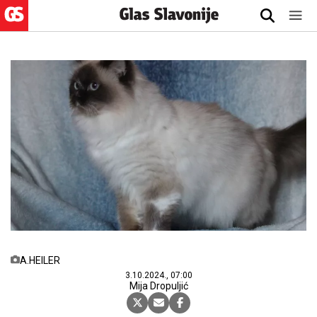
A.HEILER
3.10.2024., 07:00
Mija Dropuljić