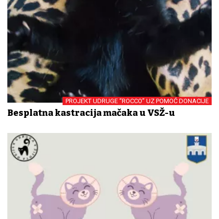
PROJEKT UDRUGE “ROCCO” UZ POMOĆ DONACIJE
Besplatna kastracija mačaka u VSŽ-u