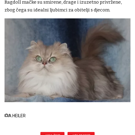
Ragdoll mačke su smirene, drage i izuzetno privržene,
zbog čega su idealni ljubimci za obitelji s djecom.
A.HEILER