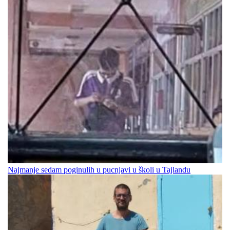
Najmanje sedam poginulih u pucnjavi u školi u Tajlandu