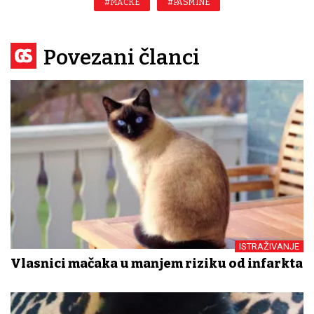
#MAČKE
#PASMINE
Povezani članci
ISTRAŽIVANJE
Vlasnici mačaka u manjem riziku od infarkta