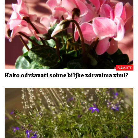
SAVJET
Kako održavati sobne biljke zdravima zimi?