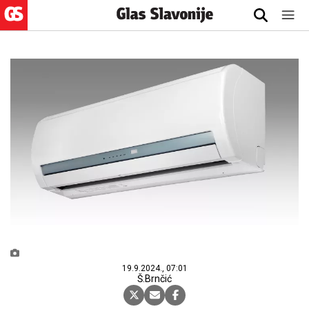
19.9.2024., 07:01
Š.Brnčić