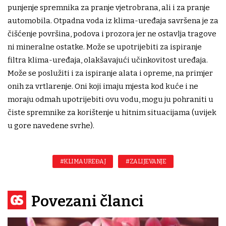
punjenje spremnika za pranje vjetrobrana, ali i za pranje
automobila. Otpadna voda iz klima-uređaja savršena je za
čišćenje površina, podova i prozora jer ne ostavlja tragove
ni mineralne ostatke. Može se upotrijebiti za ispiranje
filtra klima-uređaja, olakšavajući učinkovitost uređaja.
Može se poslužiti i za ispiranje alata i opreme, na primjer
onih za vrtlarenje. Oni koji imaju mjesta kod kuće i ne
moraju odmah upotrijebiti ovu vodu, mogu ju pohraniti u
čiste spremnike za korištenje u hitnim situacijama (uvijek
u gore navedene svrhe).
#KLIMA UREĐAJ
#ZALIJEVANJE
Povezani članci