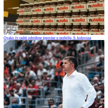
Ovako će raditi određene trgovine u nedjelju, 9. kolovoza