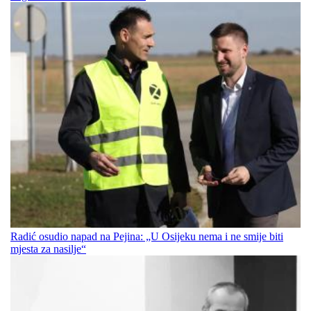
Radić osudio napad na Pejina: „U Osijeku nema i ne smije biti
mjesta za nasilje“