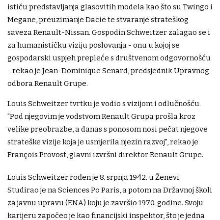
ističu predstavljanja glasovitih modela kao što su Twingo i
Megane, preuzimanje Dacie te stvaranje strateškog
saveza Renault-Nissan. Gospodin Schweitzer zalagao se i
za humanističku viziju poslovanja - onu u kojoj se
gospodarski uspjeh prepleće s društvenom odgovornošću
- rekao je Jean-Dominique Senard, predsjednik Upravnog
odbora Renault Grupe.
Louis Schweitzer tvrtku je vodio s vizijom i odlučnošću.
"Pod njegovim je vodstvom Renault Grupa prošla kroz
velike preobrazbe, a danas s ponosom nosi pečat njegove
strateške vizije koja je usmjerila njezin razvoj", rekao je
François Provost, glavni izvršni direktor Renault Grupe.
Louis Schweitzer rođen je 8. srpnja 1942. u Ženevi.
Studirao je na Sciences Po Paris, a potom na Državnoj školi
za javnu upravu (ENA) koju je završio 1970. godine. Svoju
karijeru započeo je kao financijski inspektor, što je jedna