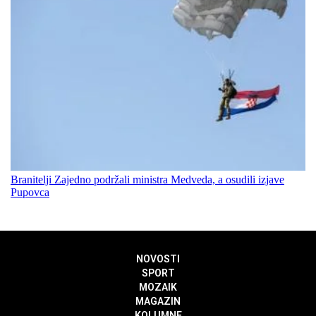
Branitelji Zajedno podržali ministra Medveda, a osudili izjave
Pupovca
NOVOSTI
SPORT
MOZAIK
MAGAZIN
KOLUMNE