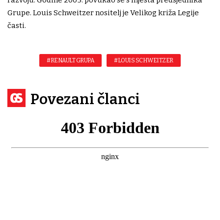
Grupe. Louis Schweitzer nositelj je Velikog križa Legije
časti.
#RENAULT GRUPA
#LOUIS SCHWEITZER
Povezani članci