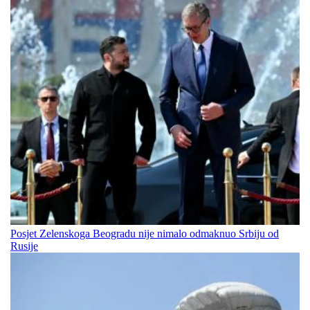
Posjet Zelenskoga Beogradu nije nimalo odmaknuo Srbiju od
Rusije