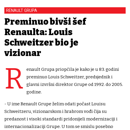
RENAULT GRUPA
Preminuo bivši šef
Renaulta: Louis
Schweitzer bio je
vizionar
R
enault Grupa priopćila je kako je u 83. godini
preminuo Louis Schweitzer, predsjednik i
glavni izvršni direktor Grupe od 1992. do 2005.
godine.
- U ime Renault Grupe želim odati počast Louisu
Schweitzeru, vizionarskom i hrabrom vođi čija su
predanost i visoki standardi pridonijeli modernizaciji i
internacionalizaciji Grupe. U tom se smislu posebno