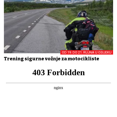
OD 19. DO 21. RUJNA U OSIJEKU
Trening sigurne vožnje za motocikliste