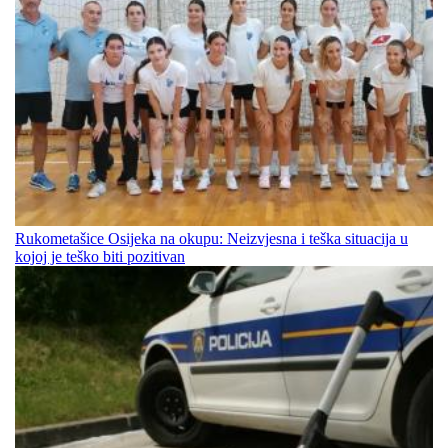
Rukometašice Osijeka na okupu: Neizvjesna i teška situacija u
kojoj je teško biti pozitivan