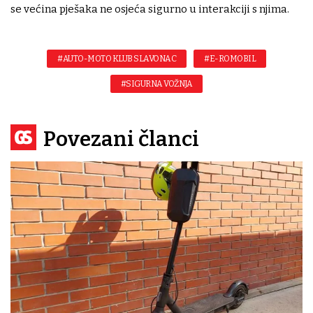
se većina pješaka ne osjeća sigurno u interakciji s njima.
#AUTO-MOTO KLUB SLAVONAC
#E-ROMOBIL
#SIGURNA VOŽNJA
Povezani članci