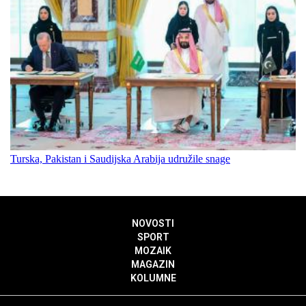
Turska, Pakistan i Saudijska Arabija udružile snage
NOVOSTI
SPORT
MOZAIK
MAGAZIN
KOLUMNE