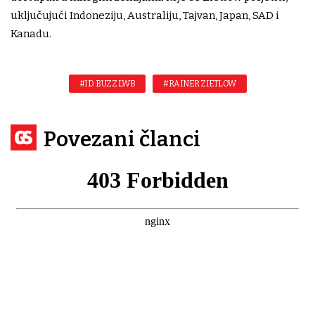
uključujući Indoneziju, Australiju, Tajvan, Japan, SAD i
Kanadu.
#ID. BUZZ LWB
#RAINER ZIETLOW
Povezani članci