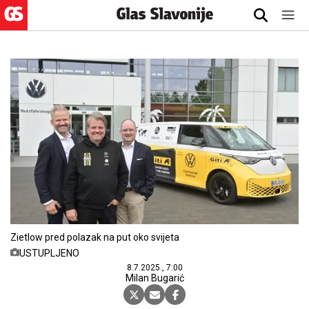
Zietlow pred polazak na put oko svijeta
USTUPLJENO
8.7.2025., 7:00
Milan Bugarić