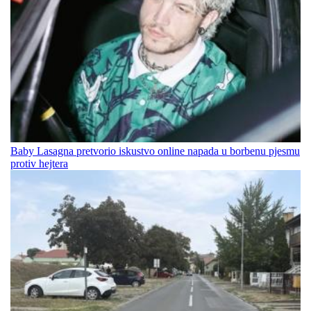
Baby Lasagna pretvorio iskustvo online napada u borbenu pjesmu
protiv hejtera