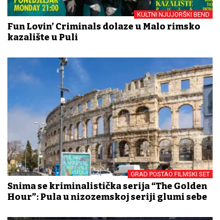
KULTNI NJUJORŠKI BEND
Fun Lovin’ Criminals dolaze u Malo rimsko
kazalište u Puli
GRAD POSTAO FILMSKI SET
Snima se kriminalistička serija “The Golden
Hour”: Pula u nizozemskoj seriji glumi sebe