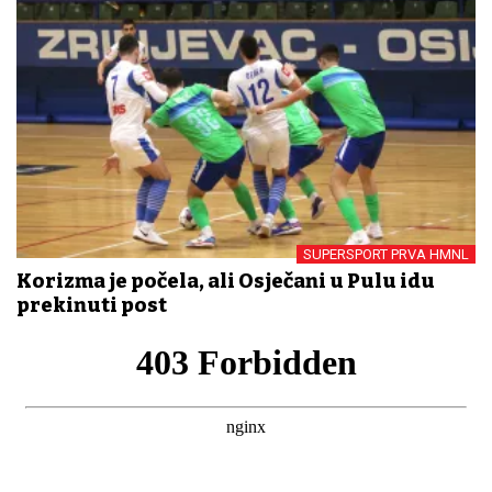
SUPERSPORT PRVA HMNL
Korizma je počela, ali Osječani u Pulu idu
prekinuti post