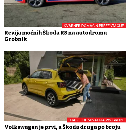
KVARNER DOMAĆIN PREZENTACIJE
Revija moćnih Škoda RS na autodromu
Grobnik
I DALJE DOMINACIJA VW GRUPE
Volkswagen je prvi, a Škoda druga po broju