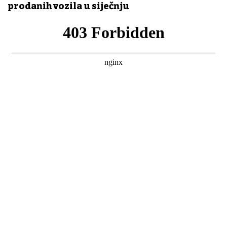
prodanih vozila u siječnju