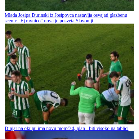
Mlada Josipa Đurinski iz Josipovca nastavlja osvajati glazbenu
scenu: „Ej ravnico“ nova je posveta Slavoniji
Dinjar na okupu ima novu momčad, plan - biti visoko na tablici