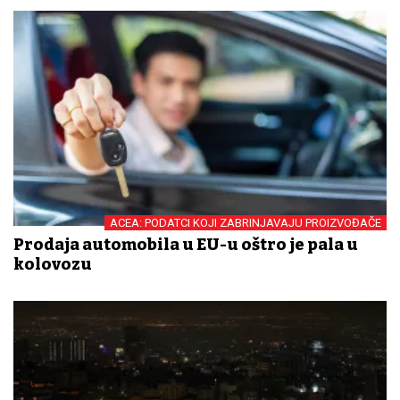
ACEA: PODATCI KOJI ZABRINJAVAJU PROIZVOĐAČE
Prodaja automobila u EU-u oštro je pala u
kolovozu