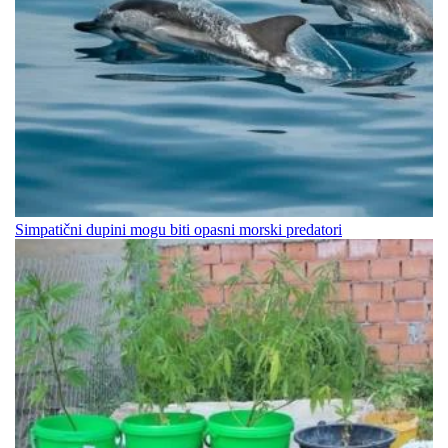
Simpatični dupini mogu biti opasni morski predatori