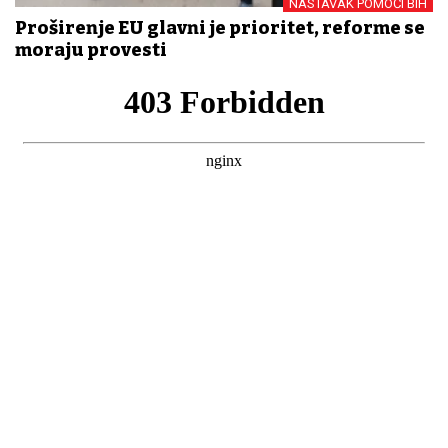
NASTAVAK POMOĆI BIH
Proširenje EU glavni je prioritet, reforme se
moraju provesti