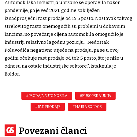
Automobilska industrija ubrzano se oporavila nakon
pandemije, pa je već 2021. godine zabilježen
iznadprosječni rast prodaje od 15,5 posto. Nastavak takvog
strelovitog rasta onemogućili su problemi u dobavnim
lancima, no povećanje cijena automobila omogućilo je
industriji relativno lagodnu poziciju. ''Nedostak
Poluvodiča negativno utječe na prodaju, pa se u ovoj
godini očekuje rast prodaje od tek 5 posto, što je niže u
odnosu na ostale industrijske sektore.", istaknula je
Boldor.
#PRODAJA AUTOMOBILA
#EUROPSKA UNIJA
#PAD PRODAJE
#MARIA BOLDOR
Povezani članci