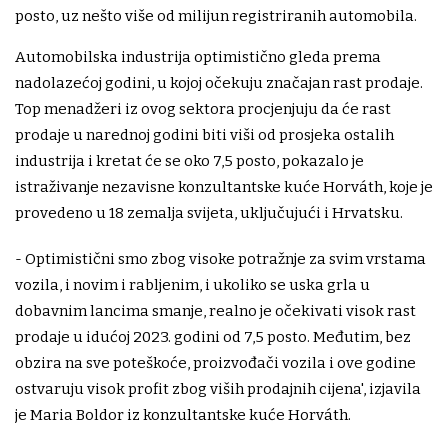
posto, uz nešto više od milijun registriranih automobila.
Automobilska industrija optimistično gleda prema
nadolazećoj godini, u kojoj očekuju značajan rast prodaje.
Top menadžeri iz ovog sektora procjenjuju da će rast
prodaje u narednoj godini biti viši od prosjeka ostalih
industrija i kretat će se oko 7,5 posto, pokazalo je
istraživanje nezavisne konzultantske kuće Horváth, koje je
provedeno u 18 zemalja svijeta, uključujući i Hrvatsku.
- Optimistični smo zbog visoke potražnje za svim vrstama
vozila, i novim i rabljenim, i ukoliko se uska grla u
dobavnim lancima smanje, realno je očekivati visok rast
prodaje u idućoj 2023. godini od 7,5 posto. Međutim, bez
obzira na sve poteškoće, proizvođači vozila i ove godine
ostvaruju visok profit zbog viših prodajnih cijena', izjavila
je Maria Boldor iz konzultantske kuće Horváth.