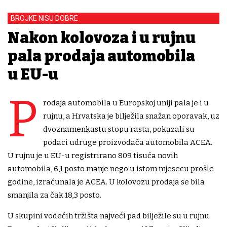
BROJKE NISU DOBRE
Nakon kolovoza i u rujnu
pala prodaja automobila
u EU-u
P
rodaja automobila u Europskoj uniji pala je i u
rujnu, a Hrvatska je bilježila snažan oporavak, uz
dvoznamenkastu stopu rasta, pokazali su
podaci udruge proizvođača automobila ACEA.
U rujnu je u EU-u registrirano 809 tisuća novih
automobila, 6,1 posto manje nego u istom mjesecu prošle
godine, izračunala je ACEA. U kolovozu prodaja se bila
smanjila za čak 18,3 posto.
U skupini vodećih tržišta najveći pad bilježile su u rujnu