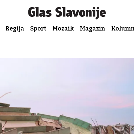
Regija
Sport
Mozaik
Magazin
Kolum