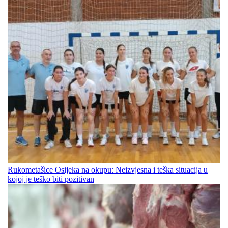
Rukometašice Osijeka na okupu: Neizvjesna i teška situacija u
kojoj je teško biti pozitivan