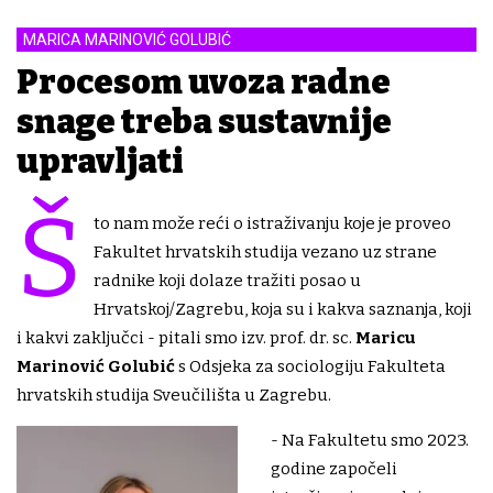
MARICA MARINOVIĆ GOLUBIĆ
Procesom uvoza radne
snage treba sustavnije
upravljati
Š
to nam može reći o istraživanju koje je proveo
Fakultet hrvatskih studija vezano uz strane
radnike koji dolaze tražiti posao u
Hrvatskoj/Zagrebu, koja su i kakva saznanja, koji
i kakvi zaključci - pitali smo izv. prof. dr. sc.
Maricu
Marinović Golubić
s Odsjeka za sociologiju Fakulteta
hrvatskih studija Sveučilišta u Zagrebu.
- Na Fakultetu smo 2023.
godine započeli