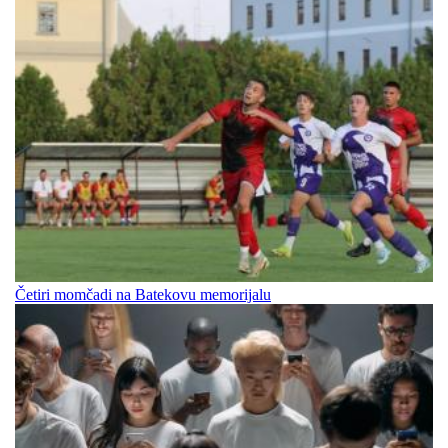
Četiri momčadi na Batekovu memorijalu