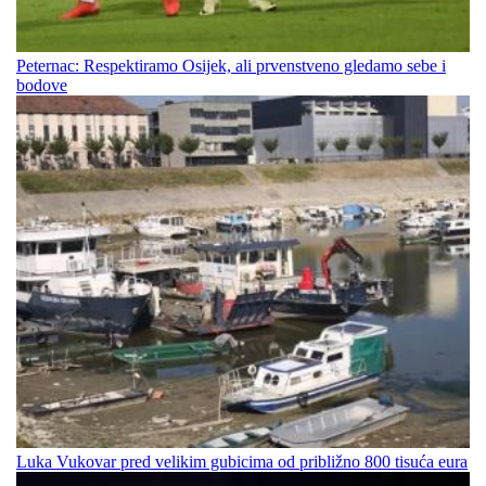
Peternac: Respektiramo Osijek, ali prvenstveno gledamo sebe i
bodove
Luka Vukovar pred velikim gubicima od približno 800 tisuća eura