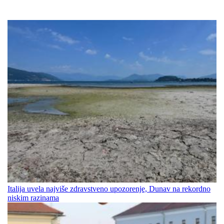
Italija uvela najviše zdravstveno upozorenje, Dunav na rekordno
niskim razinama