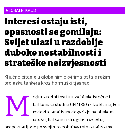
GLOBALNI KAOS
Interesi ostaju isti,
opasnosti se gomilaju:
Svijet ulazi u razdoblje
duboke nestabilnosti i
strateške neizvjesnosti
Ključno pitanje u globalnim okvirima ostaje režim
prolaska tankera kroz hormuški tjesnac
M
eđunarodni institut za bliskoistočne i
balkanske studije (IFIMES) iz Ljubljane, koji
redovito analizira događaje na Bliskom
istoku, Balkanu i drugdje u svijetu,
prepoznatljiv je po svojim sveobuhvatnim analizama