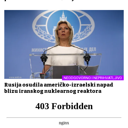
NEODGOVORNO I NEPRIHVATLJIVO
Rusija osudila američko-izraelski napad
blizu iranskog nuklearnog reaktora