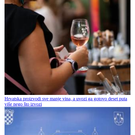
Hrvatska proizvodi sve manje vina, a uvozi ga gotovo deset puta
više nego što izvozi