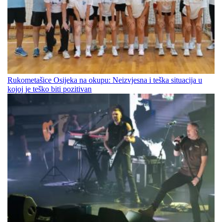
Rukometašice Osijeka na okupu: Neizvjesna i teška situacija u
kojoj je teško biti pozitivan