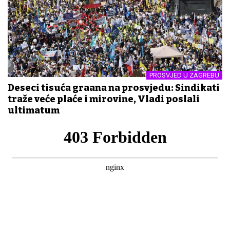
PROSVJED U ZAGREBU
Deseci tisuća građana na prosvjedu: Sindikati
traže veće plaće i mirovine, Vladi poslali
ultimatum