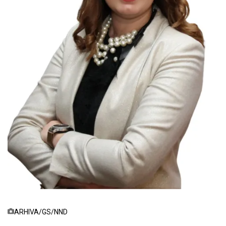
ARHIVA/GS/NND