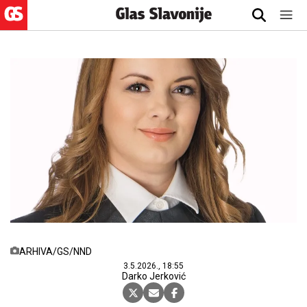
ARHIVA/GS/NND
3.5.2026., 18:55
Darko Jerković