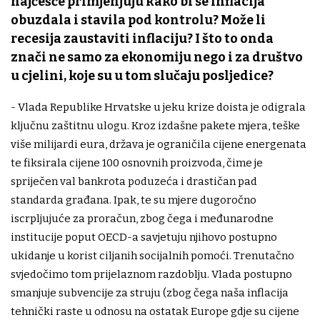
najčešće primjenjuju kako bi se inflacija
obuzdala i stavila pod kontrolu? Može li
recesija zaustaviti inflaciju? I što to onda
znači ne samo za ekonomiju nego i za društvo
u cjelini, koje su u tom slučaju posljedice?
- Vlada Republike Hrvatske u jeku krize doista je odigrala
ključnu zaštitnu ulogu. Kroz izdašne pakete mjera, teške
više milijardi eura, država je ograničila cijene energenata
te fiksirala cijene 100 osnovnih proizvoda, čime je
spriječen val bankrota poduzeća i drastičan pad
standarda građana. Ipak, te su mjere dugoročno
iscrpljujuće za proračun, zbog čega i međunarodne
institucije poput OECD-a savjetuju njihovo postupno
ukidanje u korist ciljanih socijalnih pomoći. Trenutačno
svjedočimo tom prijelaznom razdoblju. Vlada postupno
smanjuje subvencije za struju (zbog čega naša inflacija
tehnički raste u odnosu na ostatak Europe gdje su cijene