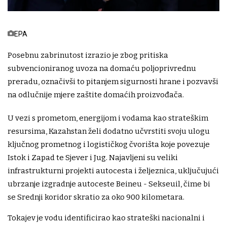
EPA
Posebnu zabrinutost izrazio je zbog pritiska
subvencioniranog uvoza na domaću poljoprivrednu
preradu, označivši to pitanjem sigurnosti hrane i pozvavši
na odlučnije mjere zaštite domaćih proizvođača.
U vezi s prometom, energijom i vodama kao strateškim
resursima, Kazahstan želi dodatno učvrstiti svoju ulogu
ključnog prometnog i logističkog čvorišta koje povezuje
Istok i Zapad te Sjever i Jug. Najavljeni su veliki
infrastrukturni projekti autocesta i željeznica, uključujući
ubrzanje izgradnje autoceste Beineu - Sekseuil, čime bi
se Srednji koridor skratio za oko 900 kilometara.
Tokajev je vodu identificirao kao strateški nacionalni i