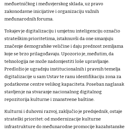
međuetničkog i međuvjerskog sklada, uz pravo
zakonodavne inicijative i organizaciju važnih
međunarodnih foruma.
Tokajev je digitalizaciju i umjetnu inteligenciju označio
strateškim prioritetima, istaknuvši da one smanjuju
značenje demografske veličine i daju prednost zemljama
koje se brzo prilagođavaju. Upozorio je, međutim, da
tehnologija ne može nadomjestiti loše upravljanje.
Predložio je ugradnju institucionalnih i pravnih temelja
digitalizacije u sam Ustav te ranu identifikaciju zona za
podatkovne centre velikog kapaciteta. Poseban naglasak
stavljen je na stvaranje nacionalnog digitalnog
repozitorija kulturne i znanstvene baštine.
Kulturni i duhovni razvoj, zaključio je predsjednik, ostaje
strateški prioritet: od modernizacije kulturne
infrastrukture do međunarodne promocije kazahstanske