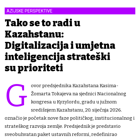
AZIJSKE PERSPEKTIVE
Tako se to radi u
Kazahstanu:
Digitalizacija i umjetna
inteligencija strateški
su prioriteti
G
ovor predsjednika Kazahstana Kasima-
Žomarta Tokajeva na sjednici Nacionalnog
kongresa u Kyzylordu, gradu u južnom
središnjem Kazahstanu, 20. siječnja 2026.
označio je početak nove faze političkog, institucionalnog i
strateškog razvoja zemlje. Predsjednik je predstavio
sveobuhvatan paket ustavnih reformi, redefinirao