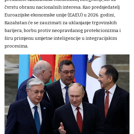
čvrstu obranu nacionalnih interesa. Kao predsjedatelj
Euroazijske ekonomske unije (EAEU) u 2026. godini,
Kazahstan će se zauzimati za uklanjanje trgovinskih
barijera, borbu protiv neopravdanog protekcionizma i
širu primjenu umjetne inteligencije u integracijskim
procesima.