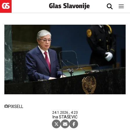
PIXSELL
24.1.2026., 4:23
Ina STAŠEVIĆ