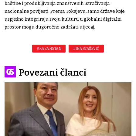
baštine i produbljivanja znanstvenih istraživanja
nacionalne povijesti. Prema Tokajevu, samo države koje
uspješno integriraju svoju kulturu u globalni digitalni
prostor mogu dugoročno zadržati utjecaj.
#KAZAHSTAN
#INA STAŠEVIĆ
Povezani članci