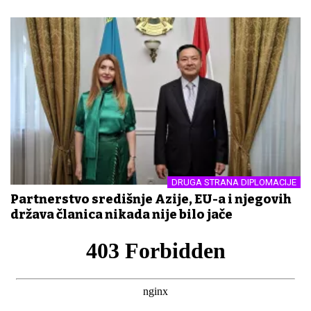
DRUGA STRANA DIPLOMACIJE
Partnerstvo središnje Azije, EU-a i njegovih
država članica nikada nije bilo jače