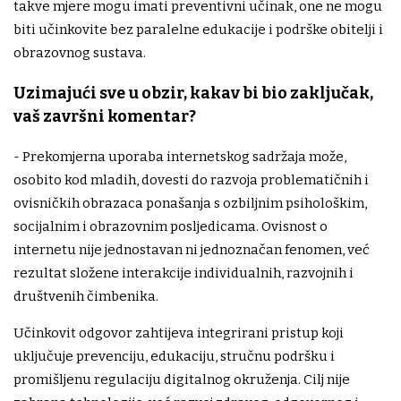
takve mjere mogu imati preventivni učinak, one ne mogu
biti učinkovite bez paralelne edukacije i podrške obitelji i
obrazovnog sustava.
Uzimajući sve u obzir, kakav bi bio zaključak,
vaš završni komentar?
- Prekomjerna uporaba internetskog sadržaja može,
osobito kod mladih, dovesti do razvoja problematičnih i
ovisničkih obrazaca ponašanja s ozbiljnim psihološkim,
socijalnim i obrazovnim posljedicama. Ovisnost o
internetu nije jednostavan ni jednoznačan fenomen, već
rezultat složene interakcije individualnih, razvojnih i
društvenih čimbenika.
Učinkovit odgovor zahtijeva integrirani pristup koji
uključuje prevenciju, edukaciju, stručnu podršku i
promišljenu regulaciju digitalnog okruženja. Cilj nije