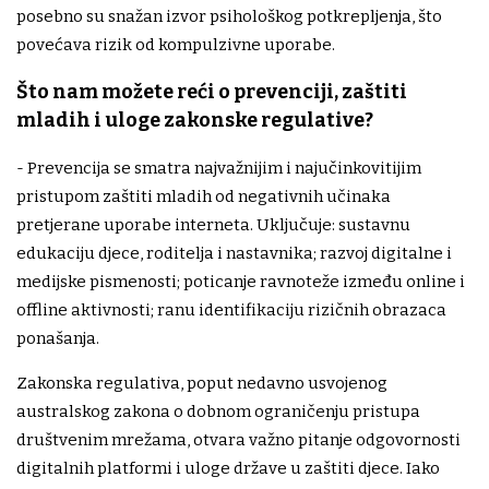
posebno su snažan izvor psihološkog potkrepljenja, što
povećava rizik od kompulzivne uporabe.
Što nam možete reći o prevenciji, zaštiti
mladih i uloge zakonske regulative?
- Prevencija se smatra najvažnijim i najučinkovitijim
pristupom zaštiti mladih od negativnih učinaka
pretjerane uporabe interneta. Uključuje: sustavnu
edukaciju djece, roditelja i nastavnika; razvoj digitalne i
medijske pismenosti; poticanje ravnoteže između online i
offline aktivnosti; ranu identifikaciju rizičnih obrazaca
ponašanja.
Zakonska regulativa, poput nedavno usvojenog
australskog zakona o dobnom ograničenju pristupa
društvenim mrežama, otvara važno pitanje odgovornosti
digitalnih platformi i uloge države u zaštiti djece. Iako