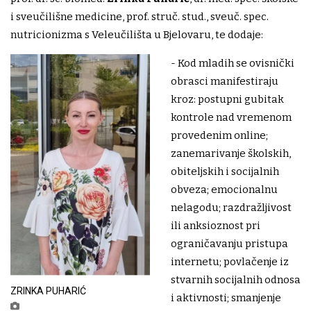
i sveučilišne medicine, prof. struč. stud., sveuč. spec.
nutricionizma s Veleučilišta u Bjelovaru, te dodaje:
- Kod mladih se ovisnički
obrasci manifestiraju
kroz: postupni gubitak
kontrole nad vremenom
provedenim online;
zanemarivanje školskih,
obiteljskih i socijalnih
obveza; emocionalnu
nelagodu; razdražljivost
ili anksioznost pri
ograničavanju pristupa
internetu; povlačenje iz
stvarnih socijalnih odnosa
ZRINKA PUHARIĆ
i aktivnosti; smanjenje