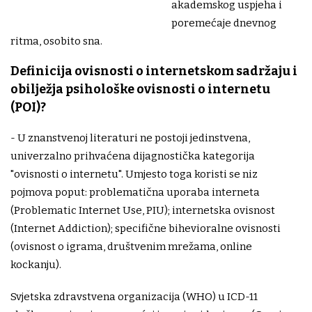
akademskog uspjeha i
poremećaje dnevnog
ritma, osobito sna.
Definicija ovisnosti o internetskom sadržaju i
obilježja psihološke ovisnosti o internetu
(POI)?
- U znanstvenoj literaturi ne postoji jedinstvena,
univerzalno prihvaćena dijagnostička kategorija
"ovisnosti o internetu". Umjesto toga koristi se niz
pojmova poput: problematična uporaba interneta
(Problematic Internet Use, PIU); internetska ovisnost
(Internet Addiction); specifične bihevioralne ovisnosti
(ovisnost o igrama, društvenim mrežama, online
kockanju).
Svjetska zdravstvena organizacija (WHO) u ICD-11