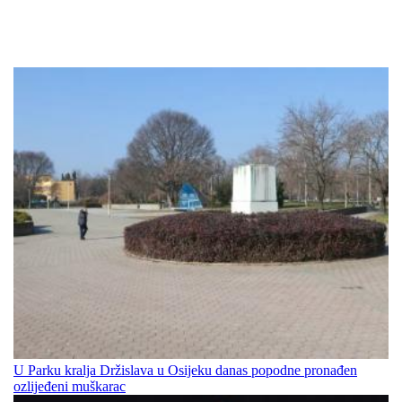
U Parku kralja Držislava u Osijeku danas popodne pronađen
ozlijeđeni muškarac