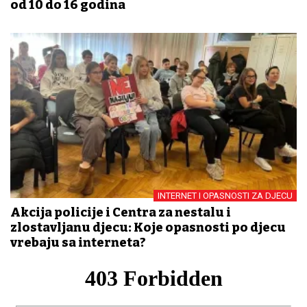
od 10 do 16 godina
INTERNET I OPASNOSTI ZA DJECU
Akcija policije i Centra za nestalu i
zlostavljanu djecu: Koje opasnosti po djecu
vrebaju sa interneta?