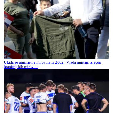
Ukida se umanjenje mirovina iz 2002.: Vlada mijenja izračun
braniteljskih mirovina