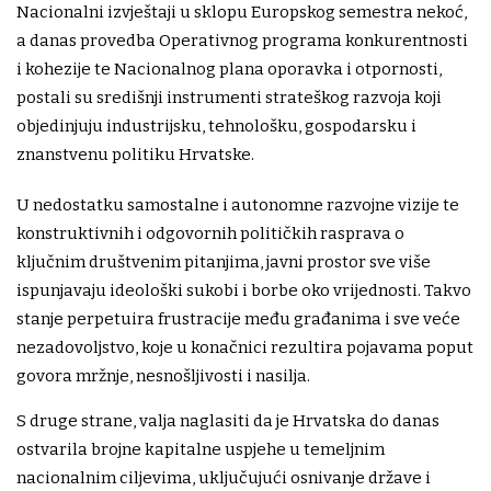
Nacionalni izvještaji u sklopu Europskog semestra nekoć,
a danas provedba Operativnog programa konkurentnosti
i kohezije te Nacionalnog plana oporavka i otpornosti,
postali su središnji instrumenti strateškog razvoja koji
objedinjuju industrijsku, tehnološku, gospodarsku i
znanstvenu politiku Hrvatske.
U nedostatku samostalne i autonomne razvojne vizije te
konstruktivnih i odgovornih političkih rasprava o
ključnim društvenim pitanjima, javni prostor sve više
ispunjavaju ideološki sukobi i borbe oko vrijednosti. Takvo
stanje perpetuira frustracije među građanima i sve veće
nezadovoljstvo, koje u konačnici rezultira pojavama poput
govora mržnje, nesnošljivosti i nasilja.
S druge strane, valja naglasiti da je Hrvatska do danas
ostvarila brojne kapitalne uspjehe u temeljnim
nacionalnim ciljevima, uključujući osnivanje države i