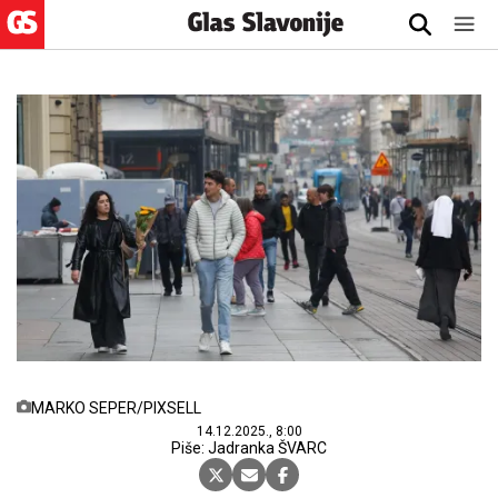
MARKO SEPER/PIXSELL
14.12.2025., 8:00
Piše: Jadranka ŠVARC