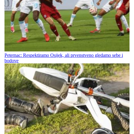
Peternac: Respektiramo Osijek, ali prvenstveno gledamo sebe i
bodove