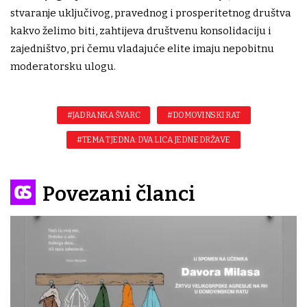
stvaranje uključivog, pravednog i prosperitetnog društva
kakvo želimo biti, zahtijeva društvenu konsolidaciju i
zajedništvo, pri čemu vladajuće elite imaju nepobitnu
moderatorsku ulogu.
#JADRANKA ŠVARC
#DOMOVINSKI RAT
#TEMA TJEDNA: DVA LICA JEDNE DRŽAVE
Povezani članci