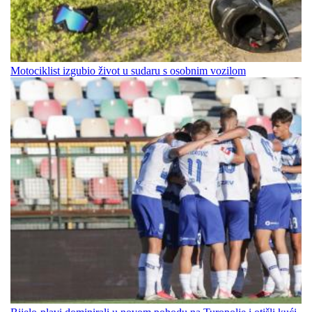
Motociklist izgubio život u sudaru s osobnim vozilom