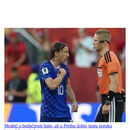
Modrić o budućnosti šutio, ali u Perthu dobio jasnu poruku