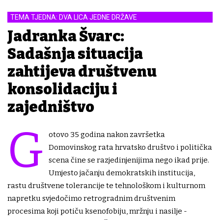
TEMA TJEDNA: DVA LICA JEDNE DRŽAVE
Jadranka Švarc:
Sadašnja situacija
zahtijeva društvenu
konsolidaciju i
zajedništvo
G
otovo 35 godina nakon završetka
Domovinskog rata hrvatsko društvo i politička
scena čine se razjedinjenijima nego ikad prije.
Umjesto jačanju demokratskih institucija,
rastu društvene tolerancije te tehnološkom i kulturnom
napretku svjedočimo retrogradnim društvenim
procesima koji potiču ksenofobiju, mržnju i nasilje -