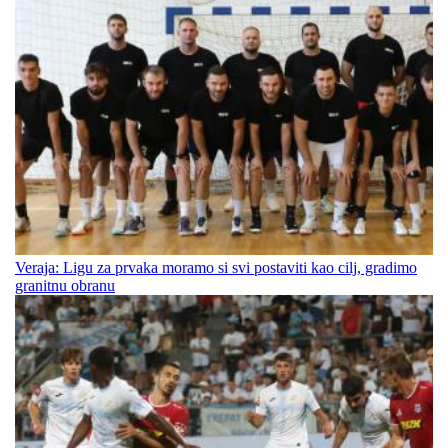
Veraja: Ligu za prvaka moramo si svi postaviti kao cilj, gradimo
granitnu obranu