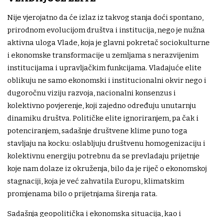
Nije vjerojatno da će izlaz iz takvog stanja doći spontano,
prirodnom evolucijom društva i institucija, nego je nužna
aktivna uloga Vlade, koja je glavni pokretač sociokulturne
i ekonomske transformacije u zemljama s nerazvijenim
institucijama i upravljačkim funkcijama. Vladajuće elite
oblikuju ne samo ekonomski i institucionalni okvir nego i
dugoročnu viziju razvoja, nacionalni konsenzus i
kolektivno povjerenje, koji zajedno određuju unutarnju
dinamiku društva. Političke elite ignoriranjem, pa čak i
potenciranjem, sadašnje društvene klime puno toga
stavljaju na kocku: oslabljuju društvenu homogenizaciju i
kolektivnu energiju potrebnu da se prevladaju prijetnje
koje nam dolaze iz okruženja, bilo da je riječ o ekonomskoj
stagnaciji, koja je već zahvatila Europu, klimatskim
promjenama bilo o prijetnjama širenja rata.
Sadašnja geopolitička i ekonomska situacija, kao i