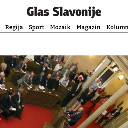
Regija
Sport
Mozaik
Magazin
Kolum