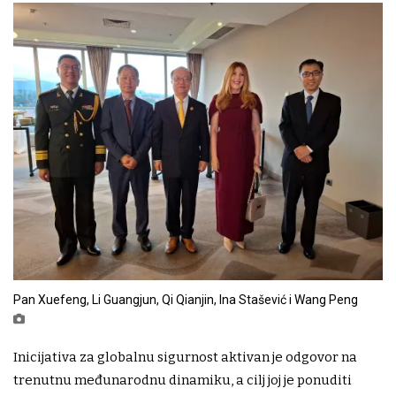
Pan Xuefeng, Li Guangjun, Qi Qianjin, Ina Stašević i Wang Peng
Inicijativa za globalnu sigurnost aktivan je odgovor na
trenutnu međunarodnu dinamiku, a cilj joj je ponuditi