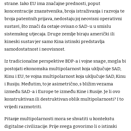
strane. Iako EU ima značajne prednosti, poput
koncentracije znanstvenika, broja istraživanja i razvoja te
broja patentnih prijava, nedostaju joj neovisni operativni
sustavi, što znači da ostaje ovisan o SAD-u u smislu
sistemskog utjecaja. Druge zemlje biraju američki ili
kineski sustav jer samo Kina istinski predstavlja
samodostatnost i neovisnost.
Iz tradicionalne perspektive BDP-a i vojne snage, mogla bi
postojati ekonomska multipolarnost koja uključuje SAD,
Kinu i EU, te vojna multipolarnost koja uključuje SAD, Kinu
i Rusiju. Međutim, to je asimetrično, s bližim vezama
između SAD-a i Europe te između Kine i Rusije. Je li ovo
konstruktivan ili destruktivan oblik multipolarnosti? I to
vrijedi razmotriti.
Pitanje multipolarnosti mora se shvatiti u kontekstu
digitalne civilizacije. Prije svega govorimo li o istinski