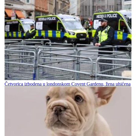
Četvorica izbodena u londonskom Covent Gardenu, žena uhićena