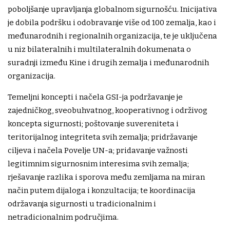
poboljšanje upravljanja globalnom sigurnošću. Inicijativa
je dobila podršku i odobravanje više od 100 zemalja, kao i
međunarodnih i regionalnih organizacija, te je uključena
u niz bilateralnih i multilateralnih dokumenata o
suradnji između Kine i drugih zemalja i međunarodnih
organizacija.
Temeljni koncepti i načela GSI-ja podržavanje je
zajedničkog, sveobuhvatnog, kooperativnog i održivog
koncepta sigurnosti; poštovanje suvereniteta i
teritorijalnog integriteta svih zemalja; pridržavanje
ciljeva i načela Povelje UN-a; pridavanje važnosti
legitimnim sigurnosnim interesima svih zemalja;
rješavanje razlika i sporova među zemljama na miran
način putem dijaloga i konzultacija; te koordinacija
održavanja sigurnosti u tradicionalnim i
netradicionalnim područjima.