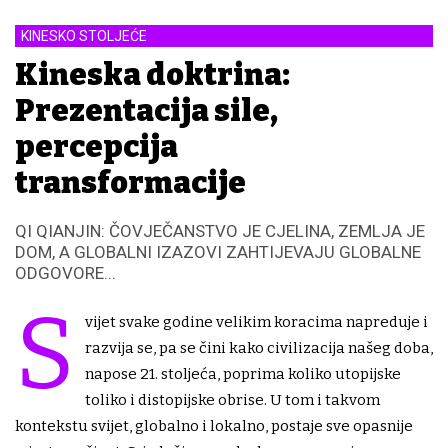
KINESKO STOLJEĆE
Kineska doktrina:
Prezentacija sile,
percepcija
transformacije
QI QIANJIN: ČOVJEČANSTVO JE CJELINA, ZEMLJA JE
DOM, A GLOBALNI IZAZOVI ZAHTIJEVAJU GLOBALNE
ODGOVORE...
S
vijet svake godine velikim koracima napreduje i
razvija se, pa se čini kako civilizacija našeg doba,
napose 21. stoljeća, poprima koliko utopijske
toliko i distopijske obrise. U tom i takvom
kontekstu svijet, globalno i lokalno, postaje sve opasnije