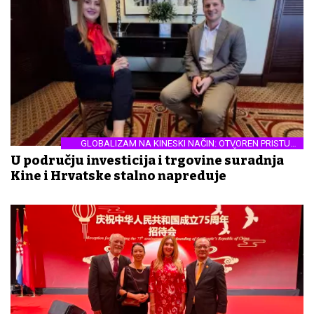
GLOBALIZAM NA KINESKI NAČIN: OTVOREN PRISTUP I
STRATEŠKA ULAGANJA
U području investicija i trgovine suradnja
Kine i Hrvatske stalno napreduje