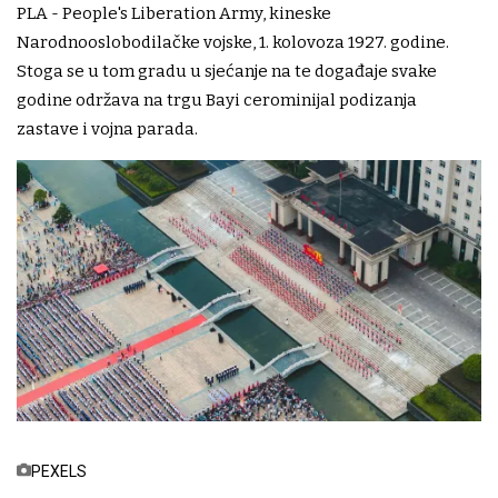
PLA - People's Liberation Army, kineske
Narodnooslobodilačke vojske, 1. kolovoza 1927. godine.
Stoga se u tom gradu u sjećanje na te događaje svake
godine održava na trgu Bayi cerominijal podizanja
zastave i vojna parada.
PEXELS