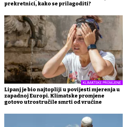
prekretnici, kako se prilagoditi?
KLIMATSKE PROMJENE
Lipanj je bio najtopliji u povijesti mjerenja u
zapadnoj Europi. Klimatske promjene
gotovo utrostručile smrti od vrućine