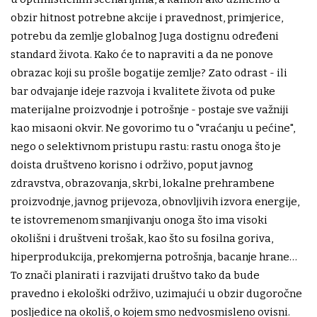
obzir hitnost potrebne akcije i pravednost, primjerice,
potrebu da zemlje globalnog Juga dostignu određeni
standard života. Kako će to napraviti a da ne ponove
obrazac koji su prošle bogatije zemlje? Zato odrast - ili
bar odvajanje ideje razvoja i kvalitete života od puke
materijalne proizvodnje i potrošnje - postaje sve važniji
kao misaoni okvir. Ne govorimo tu o "vraćanju u pećine",
nego o selektivnom pristupu rastu: rastu onoga što je
doista društveno korisno i održivo, poput javnog
zdravstva, obrazovanja, skrbi, lokalne prehrambene
proizvodnje, javnog prijevoza, obnovljivih izvora energije,
te istovremenom smanjivanju onoga što ima visoki
okolišni i društveni trošak, kao što su fosilna goriva,
hiperprodukcija, prekomjerna potrošnja, bacanje hrane…
To znači planirati i razvijati društvo tako da bude
pravedno i ekološki održivo, uzimajući u obzir dugoročne
posljedice na okoliš, o kojem smo nedvosmisleno ovisni.