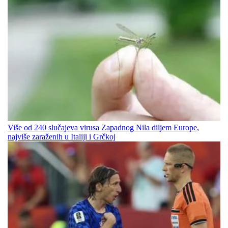
Više od 240 slučajeva virusa Zapadnog Nila diljem Europe,
najviše zaraženih u Italiji i Grčkoj