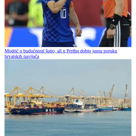
Modrić o budućnosti šutio, ali u Perthu dobio jasnu poruku
hrvatskih navijača