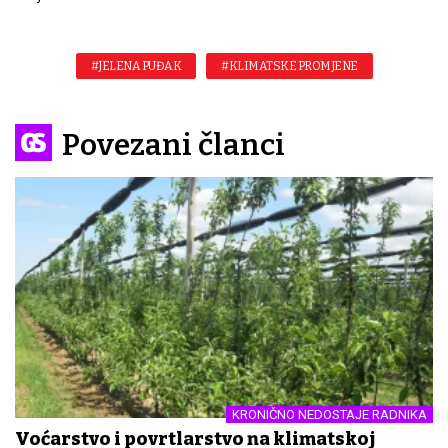
#JELENA PUĐAK
#KLIMATSKE PROMJENE
Povezani članci
KRONIČNO NEDOSTAJE RADNIKA
Voćarstvo i povrtlarstvo na klimatskoj